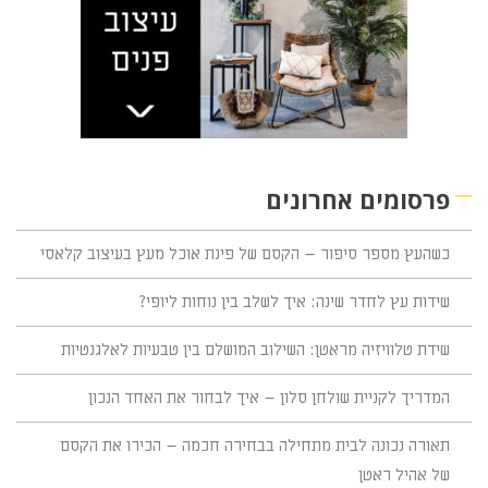
פרסומים אחרונים
כשהעץ מספר סיפור – הקסם של פינת אוכל מעץ בעיצוב קלאסי
שידות עץ לחדר שינה: איך לשלב בין נוחות ליופי?
שידת טלוויזיה מראטן: השילוב המושלם בין טבעיות לאלגנטיות
המדריך לקניית שולחן סלון – איך לבחור את האחד הנכון
תאורה נכונה לבית מתחילה בבחירה חכמה – הכירו את הקסם
של אהיל ראטן