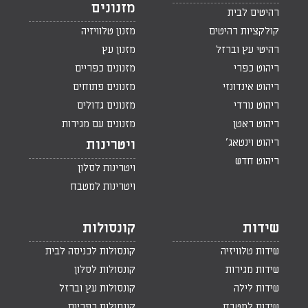
מזנונים
רהיטים לבית
קולקציות רהיטים
מזנון טלוויזיה
רהיטי עץ וברזל
מזנון עץ
ריהוט כפרי
מזנונים כפריים
ריהוט אינדונזי
מזנונים פתוחים
ריהוט נורדי
מזנונים גדולים
ריהוט ראטן
מזנונים עם מגירות
ריהוט וינטאג'
ויטרינות
ריהוט חדש
ויטרינות לסלון
ויטרינות למטבח
שידות
קונסולות
שידות טלוויזיה
קונסולות לכניסה לבית
שידות מגירות
קונסולות לסלון
שידות לילה
קונסולות עץ וברזל
שידות למטבח
קונסולות כפריות