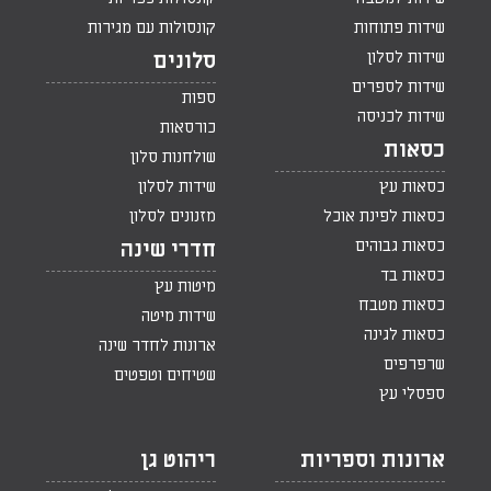
שידות פתוחות
קונסולות עם מגירות
שידות לסלון
סלונים
שידות לספרים
ספות
שידות לכניסה
כורסאות
כסאות
שולחנות סלון
כסאות עץ
שידות לסלון
כסאות לפינת אוכל
מזנונים לסלון
כסאות גבוהים
חדרי שינה
כסאות בד
מיטות עץ
כסאות מטבח
שידות מיטה
כסאות לגינה
ארונות לחדר שינה
שרפרפים
שטיחים וטפטים
ספסלי עץ
ארונות וספריות
ריהוט גן