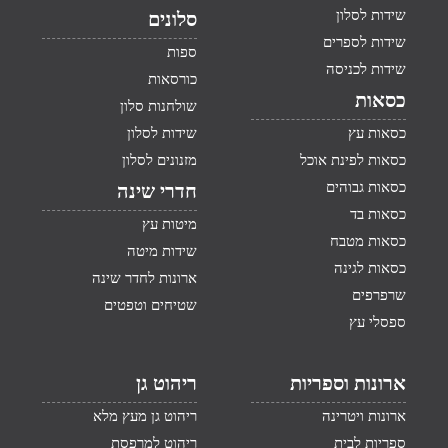
שידות לסלון
סלונים
שידות לספרים
ספות
שידות לכניסה
כורסאות
כסאות
שולחנות סלון
כסאות עץ
שידות לסלון
כסאות לפינת אוכל
מזנונים לסלון
כסאות גבוהים
חדרי שינה
כסאות בד
מיטות עץ
כסאות מטבח
שידות מיטה
כסאות לגינה
ארונות לחדר שינה
שרפרפים
שטיחים וטפטים
ספסלי עץ
ארונות וספריות
ריהוט גן
ארונות ויטרינה
ריהוט גן מעץ מלא
ספריות לבית
ריהוט למרפסת