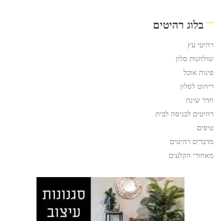
בלוג רהיטים
רהיטי עץ
שולחנות סלון
פינות אוכל
ריהוט לסלון
חדר שינה
רהיטים לכניסה לבית
טיפים
מדברים רהיטים
מאחורי הקלעים