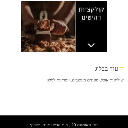
עוד בבלוג
שולחנות אוכל
,
מזנונים מעוצבים
,
ויטרינות לסלון
רח‘ האומנות 20 , א.ת חדש נתניה, טלפון: