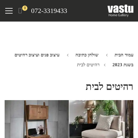
Ski
Menu
0
072-3319433
t
mai
conten
עמוד הבית
שולחן כתיבה
עיצוב פנים ועיצוב רהיטים
בשנת 2023
רהיטים לבית
רהיטים לבית