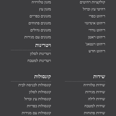
קולקציות רהיטים
מזנון טלוויזיה
רהיטי עץ וברזל
מזנון עץ
ריהוט כפרי
מזנונים כפריים
ריהוט אינדונזי
מזנונים פתוחים
ריהוט נורדי
מזנונים גדולים
ריהוט ראטן
מזנונים עם מגירות
ריהוט וינטאג'
ויטרינות
ריהוט חדש
ויטרינות לסלון
ויטרינות למטבח
שידות
קונסולות
שידות טלוויזיה
קונסולות לכניסה לבית
שידות מגירות
קונסולות לסלון
שידות לילה
קונסולות עץ וברזל
שידות למטבח
קונסולות כפריות
שידות פתוחות
קונסולות עם מגירות