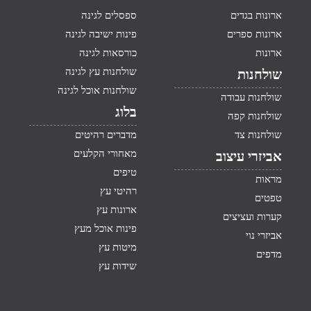
ארונות בגדים
ספסלים לגינה
ארונות ספרים
פינות ישיבה לגינה
ארונות
כורסאות לגינה
שולחנות עץ לגינה
שולחנות
שולחנות אוכל לגינה
שולחנות עבודה
בלוג
שולחנות קפה
שולחנות צד
מדברים רהיטים
מאחורי הקלעים
אביזרי עיצוב
טיפים
מראות
רהיטי עץ
טפטים
ארונות עץ
קערות ועציצים
פינות אוכל מעץ
אביזרי נוי
מיטות עץ
מדפים
שידות עץ