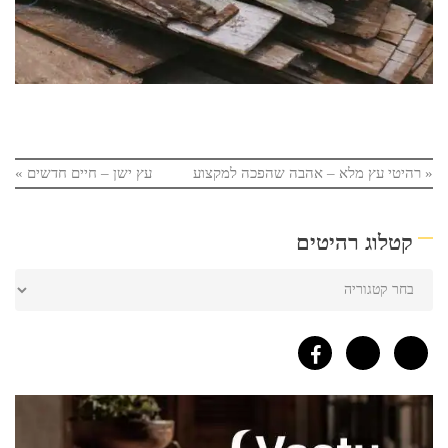
«
רהיטי עץ מלא – אהבה שהפכה למקצוע
עץ ישן – חיים חדשים
»
קטלוג רהיטים