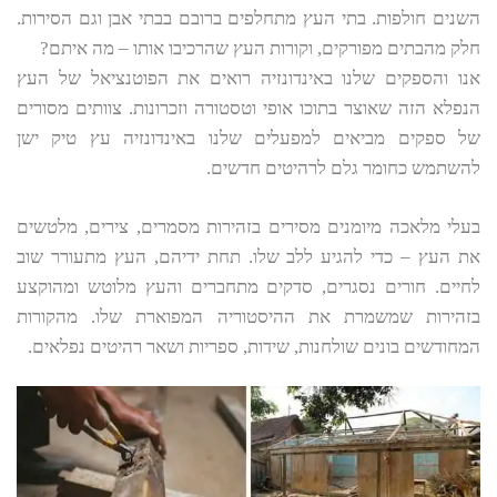
השנים חולפות. בתי העץ מתחלפים ברובם בבתי אבן וגם הסירות.
חלק מהבתים מפורקים, וקורות העץ שהרכיבו אותו – מה איתם?
אנו והספקים שלנו באינדונזיה רואים את הפוטנציאל של העץ
הנפלא הזה שאוצר בתוכו אופי וטסטורה וזכרונות. צוותים מסורים
של ספקים מביאים למפעלים שלנו באינדונזיה עץ טיק ישן
להשתמש כחומר גלם לרהיטים חדשים.
בעלי מלאכה מיומנים מסירים בזהירות מסמרים, צירים, מלטשים
את העץ – כדי להגיע ללב שלו. תחת ידיהם, העץ מתעורר שוב
לחיים. חורים נסגרים, סדקים מתחברים והעץ מלוטש ומהוקצע
בזהירות שמשמרת את ההיסטוריה המפוארת שלו. מהקורות
המחודשים בונים שולחנות, שידות, ספריות ושאר רהיטים נפלאים.