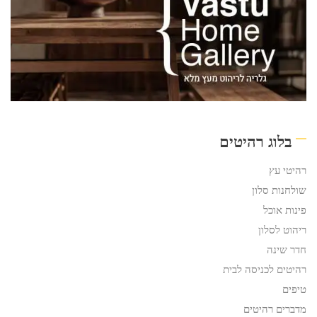
בלוג רהיטים
רהיטי עץ
שולחנות סלון
פינות אוכל
ריהוט לסלון
חדר שינה
רהיטים לכניסה לבית
טיפים
מדברים רהיטים