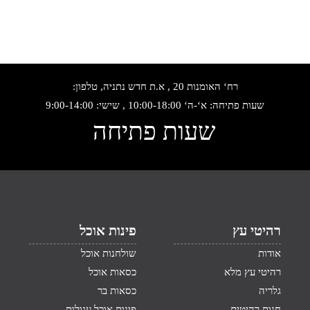
רח‘ האומנות 20 , א.ת חדש נתניה, טלפון:
שעות פתיחה: א‘-ה‘ 10:00-18:00 , שישי: 9:00-14:00
שעות פתיחה
רהיטי עץ
פינות אוכל
אודות
שולחנות אוכל
רהיטי עץ מלא
כסאות אוכל
גלריה
כסאות בר
חנות רהיטים
פינות אוכל עגולות