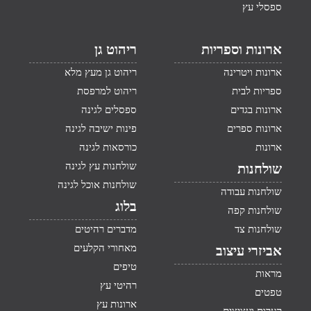
ספסלי עץ
ארונות וספריות
ריהוט גן
ארונות ויטרינה
ריהוט גן מעץ מלא
ספריות לבית
ריהוט למרפסת
ארונות בגדים
ספסלים לגינה
ארונות ספרים
פינות ישיבה לגינה
ארונות
כורסאות לגינה
שולחנות עץ לגינה
שולחנות
שולחנות אוכל לגינה
שולחנות עבודה
בלוג
שולחנות קפה
שולחנות צד
מדברים רהיטים
מאחורי הקלעים
אביזרי עיצוב
טיפים
מראות
רהיטי עץ
טפטים
ארונות עץ