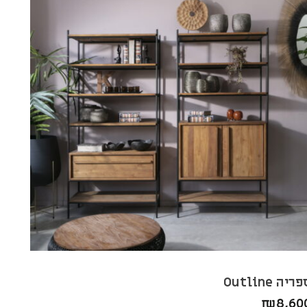
ריה Outline
₪
8,60