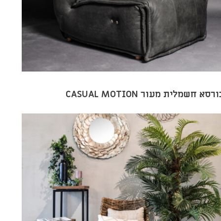
רסא חשמלית מעור CASUAL MOTION