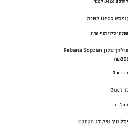
פסא Deco קטנה
לחן סלון Rebana Sopran
₪
89
 Guci
סל עץ טיק דג Carpe