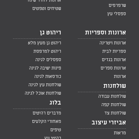
ארונות לחדר שינה
שרפרפים
שטיחים וטפטים
ספסלי עץ
ארונות וספריות
ריהוט גן
ארונות ויטרינה
ריהוט גן מעץ מלא
ספריות לבית
ריהוט למרפסת
ארונות בגדים
ספסלים לגינה
ארונות ספרים
פינות ישיבה לגינה
ארונות
כורסאות לגינה
שולחנות עץ לגינה
שולחנות
שולחנות אוכל לגינה
שולחנות עבודה
בלוג
שולחנות קפה
שולחנות צד
מדברים רהיטים
מאחורי הקלעים
אביזרי עיצוב
טיפים
מראות
רהיטי עץ