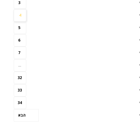
3
4
5
6
7
…
32
33
34
הבא