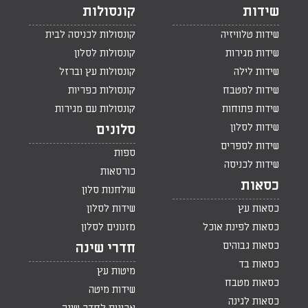
שידות
קונסולות
שידות טלוויזיה
קונסולות לכניסה לבית
שידות מגירות
קונסולות לסלון
שידות לילה
קונסולות עץ וברזל
שידות למטבח
קונסולות כפריות
שידות פתוחות
קונסולות עם מגירות
שידות לסלון
סלונים
שידות לספרים
ספות
שידות לכניסה
כורסאות
כסאות
שולחנות סלון
כסאות עץ
שידות לסלון
כסאות לפינת אוכל
מזנונים לסלון
כסאות גבוהים
חדרי שינה
כסאות בד
מיטות עץ
כסאות מטבח
שידות מיטה
כסאות לגינה