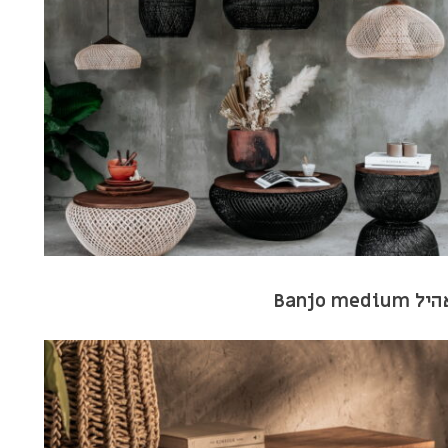
ל Banjo medium