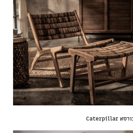
₪15,000.
₪19,000.
רסא Caterpillar