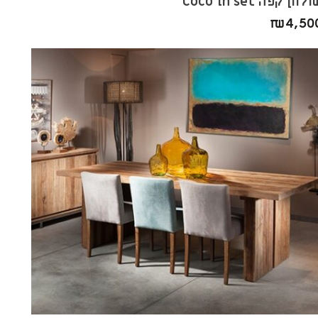
לחן קפה Coco in set
₪
4,50