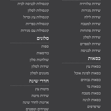
שידות טלוויזיה
קונסולות לכניסה לבית
שידות מגירות
קונסולות לסלון
שידות לילה
קונסולות עץ וברזל
שידות למטבח
קונסולות כפריות
שידות פתוחות
קונסולות עם מגירות
שידות לסלון
סלונים
שידות לספרים
ספות
שידות לכניסה
כורסאות
כסאות
שולחנות סלון
כסאות עץ
שידות לסלון
כסאות לפינת אוכל
מזנונים לסלון
כסאות גבוהים
חדרי שינה
כסאות בד
מיטות עץ
כסאות מטבח
שידות מיטה
כסאות לגינה
ארונות לחדר שינה
שרפרפים
שטיחים וטפטים