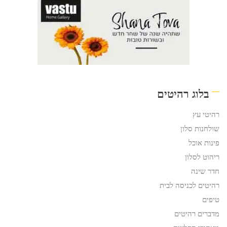
בלוג רהיטים
רהיטי עץ
שולחנות סלון
פינות אוכל
ריהוט לסלון
חדר שינה
רהיטים לכניסה לבית
טיפים
מדברים רהיטים