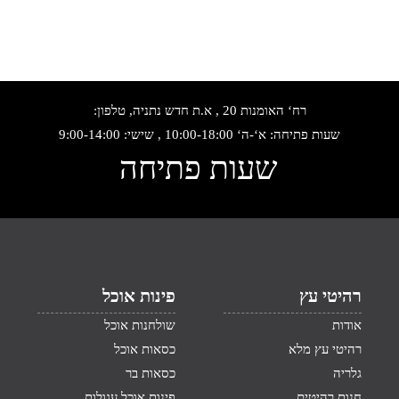
רח‘ האומנות 20 , א.ת חדש נתניה, טלפון:
שעות פתיחה: א‘-ה‘ 10:00-18:00 , שישי: 9:00-14:00
שעות פתיחה
רהיטי עץ
פינות אוכל
אודות
שולחנות אוכל
רהיטי עץ מלא
כסאות אוכל
גלריה
כסאות בר
חנות רהיטים
פינות אוכל עגולות