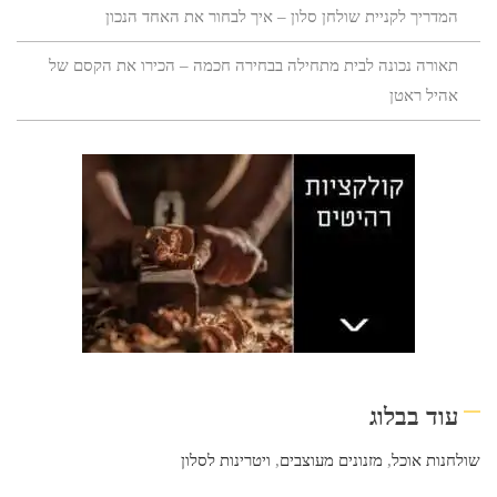
המדריך לקניית שולחן סלון – איך לבחור את האחד הנכון
תאורה נכונה לבית מתחילה בבחירה חכמה – הכירו את הקסם של
אהיל ראטן
עוד בבלוג
שולחנות אוכל
,
מזנונים מעוצבים
,
ויטרינות לסלון