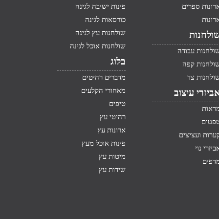
רונות ספרים
פינות ישיבה לגינה
רונות
כורסאות לגינה
שולחנות עץ לגינה
ולחנות
שולחנות אוכל לגינה
ולחנות עבודה
בלוג
ולחנות קפה
ולחנות צד
מדברים רהיטים
מאחורי הקלעים
ביזרי עיצוב
טיפים
ראות
רהיטי עץ
פטים
ארונות עץ
ערות ועציצים
פינות אוכל מעץ
ביזרי נוי
מיטות עץ
דפים
שידות עץ