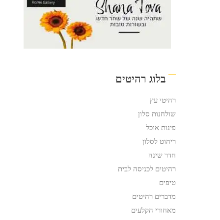
בלוג רהיטים
רהיטי עץ
שולחנות סלון
פינות אוכל
ריהוט לסלון
חדר שינה
רהיטים לכניסה לבית
טיפים
מדברים רהיטים
מאחורי הקלעים