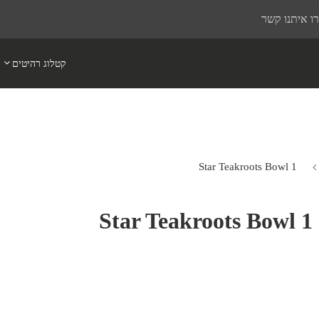
ו איתנו קשר
קטלוג רהיטים
Star Teakroots Bowl 1
Star Teakroots Bowl 1