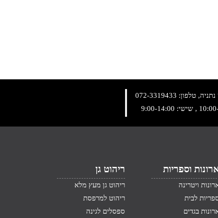
072-3319433
רונות וספריות
ריהוט גן
רונות ויטרינה
ריהוט גן מעץ מלא
פריות לבית
ריהוט למרפסת
רונות בגדים
ספסלים לגינה