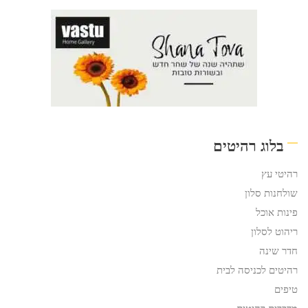
בלוג רהיטים
רהיטי עץ
שולחנות סלון
פינות אוכל
ריהוט לסלון
חדר שינה
רהיטים לכניסה לבית
טיפים