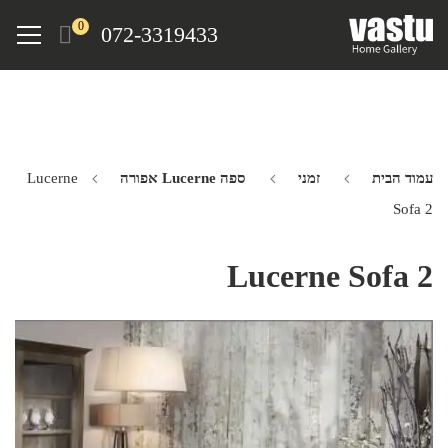
Ski
Menu
0
072-3319433
t
mai
conten
עמוד הבית
זמני
ספה Lucerne אפורה
Lucerne
Sofa 2
Lucerne Sofa 2