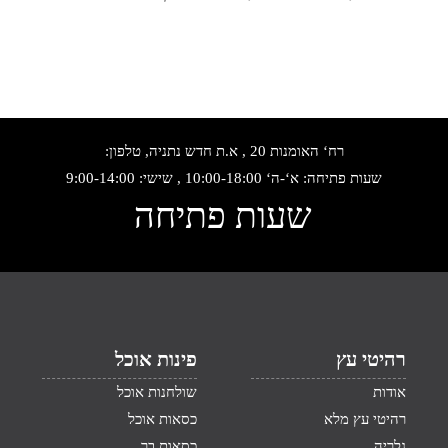
רח‘ האומנות 20 , א.ת חדש נתניה, טלפון:
שעות פתיחה: א‘-ה‘ 10:00-18:00 , שישי: 9:00-14:00
שעות פתיחה
רהיטי עץ
פינות אוכל
אודות
שולחנות אוכל
רהיטי עץ מלא
כסאות אוכל
גלריה
כסאות בר