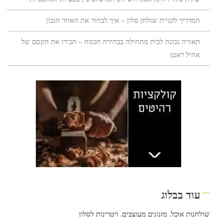
המדריך לקניית שולחן סלון – איך לבחור את האחד הנכון
תאורה נכונה לבית מתחילה בבחירה חכמה – הכירו את הקסם של
אהיל ראטן
עוד בבלוג
שולחנות אוכל
,
מזנונים מעוצבים
,
ויטרינות לסלון