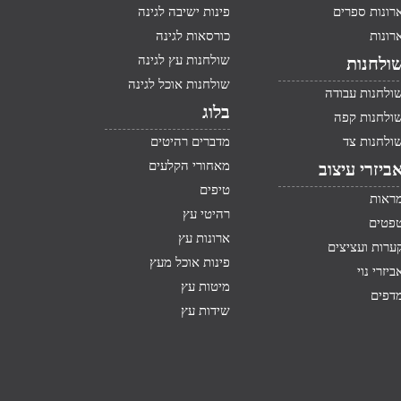
רונות ספרים
פינות ישיבה לגינה
רונות
כורסאות לגינה
שולחנות עץ לגינה
ולחנות
שולחנות אוכל לגינה
ולחנות עבודה
בלוג
ולחנות קפה
ולחנות צד
מדברים רהיטים
מאחורי הקלעים
ביזרי עיצוב
טיפים
ראות
רהיטי עץ
פטים
ארונות עץ
ערות ועציצים
פינות אוכל מעץ
ביזרי נוי
מיטות עץ
דפים
שידות עץ