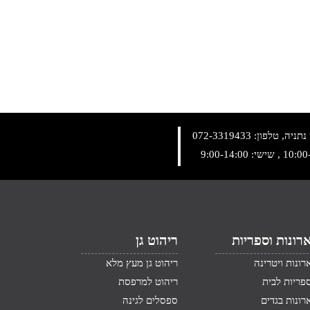
072-3319433
רונות וספריות
ריהוט גן
רונות ויטרינה
ריהוט גן מעץ מלא
פריות לבית
ריהוט למרפסת
רונות בגדים
ספסלים לגינה