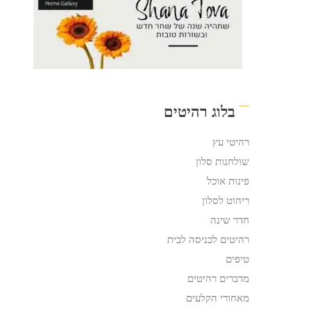
בלוג רהיטים
רהיטי עץ
שולחנות סלון
פינות אוכל
ריהוט לסלון
חדר שינה
רהיטים לכניסה לבית
טיפים
מדברים רהיטים
מאחורי הקלעים