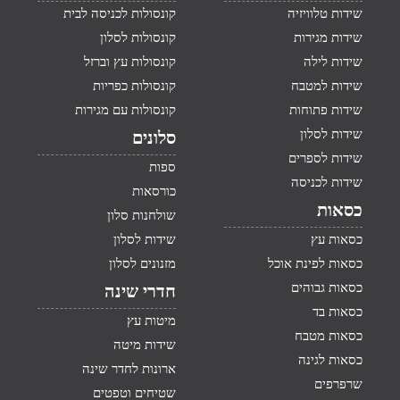
שידות טלוויזיה
קונסולות לכניסה לבית
שידות מגירות
קונסולות לסלון
שידות לילה
קונסולות עץ וברזל
שידות למטבח
קונסולות כפריות
שידות פתוחות
קונסולות עם מגירות
שידות לסלון
סלונים
שידות לספרים
ספות
שידות לכניסה
כורסאות
כסאות
שולחנות סלון
כסאות עץ
שידות לסלון
כסאות לפינת אוכל
מזנונים לסלון
כסאות גבוהים
חדרי שינה
כסאות בד
מיטות עץ
כסאות מטבח
שידות מיטה
כסאות לגינה
ארונות לחדר שינה
שרפרפים
שטיחים וטפטים