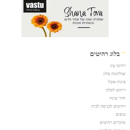
בלוג רהיטים
רהיטי עץ
שולחנות סלון
פינות אוכל
ריהוט לסלון
חדר שינה
רהיטים לכניסה לבית
טיפים
מדברים רהיטים