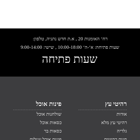
רח‘ האומנות 20 , א.ת חדש נתניה, טלפון:
שעות פתיחה: א‘-ה‘ 10:00-18:00 , שישי: 9:00-14:00
שעות פתיחה
רהיטי עץ
פינות אוכל
אודות
שולחנות אוכל
רהיטי עץ מלא
כסאות אוכל
גלריה
כסאות בר
חנות רהיטים
פינות אוכל עגולות