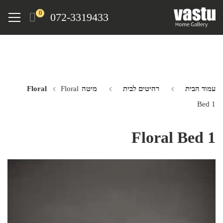
Ski
Menu
0
072-3319433
t
mai
conten
עמוד הבית
רהיטים לבית
מיטה Floral
Floral
Bed 1
Floral Bed 1