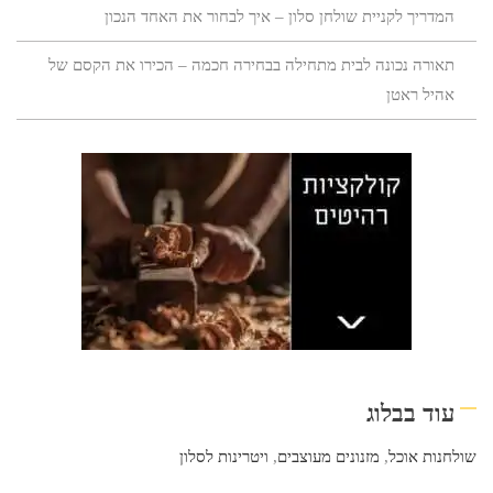
המדריך לקניית שולחן סלון – איך לבחור את האחד הנכון
תאורה נכונה לבית מתחילה בבחירה חכמה – הכירו את הקסם של
אהיל ראטן
עוד בבלוג
שולחנות אוכל
,
מזנונים מעוצבים
,
ויטרינות לסלון