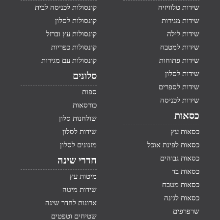
שידות טלוויזיה
קונסולות לכניסה לבית
שידות מגירות
קונסולות לסלון
שידות לילה
קונסולות עץ וברזל
שידות למטבח
קונסולות כפריות
שידות פתוחות
קונסולות עם מגירות
שידות לסלון
סלונים
שידות לספרים
ספות
שידות לכניסה
כורסאות
כסאות
שולחנות סלון
כסאות עץ
שידות לסלון
כסאות לפינת אוכל
מזנונים לסלון
כסאות גבוהים
חדרי שינה
כסאות בד
מיטות עץ
כסאות מטבח
שידות מיטה
כסאות לגינה
ארונות לחדר שינה
שרפרפים
שטיחים וטפטים