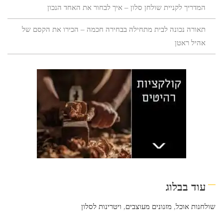
המדריך לקניית שולחן סלון – איך לבחור את האחד הנכון
תאורה נכונה לבית מתחילה בבחירה חכמה – הכירו את הקסם של
אהיל ראטן
עוד בבלוג
שולחנות אוכל
,
מזנונים מעוצבים
,
ויטרינות לסלון