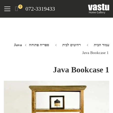
Ski
Menu
0
072-3319433
t
mai
conten
עמוד הבית
רהיטים לבית
ספריה פתוחה Java
Java Bookcase 1
Java Bookcase 1