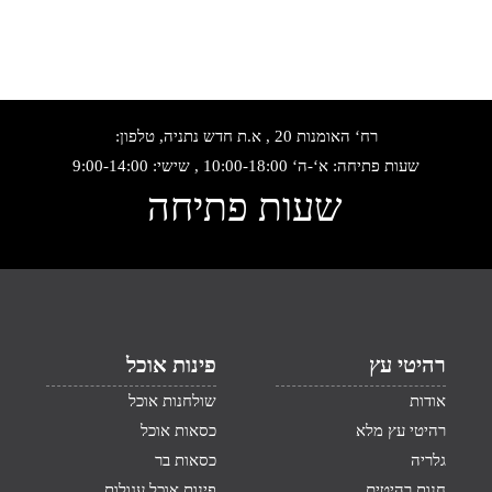
רח‘ האומנות 20 , א.ת חדש נתניה, טלפון:
שעות פתיחה: א‘-ה‘ 10:00-18:00 , שישי: 9:00-14:00
שעות פתיחה
רהיטי עץ
פינות אוכל
אודות
שולחנות אוכל
רהיטי עץ מלא
כסאות אוכל
גלריה
כסאות בר
חנות רהיטים
פינות אוכל עגולות