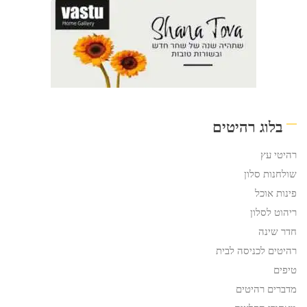
בלוג רהיטים
רהיטי עץ
שולחנות סלון
פינות אוכל
ריהוט לסלון
חדר שינה
רהיטים לכניסה לבית
טיפים
מדברים רהיטים