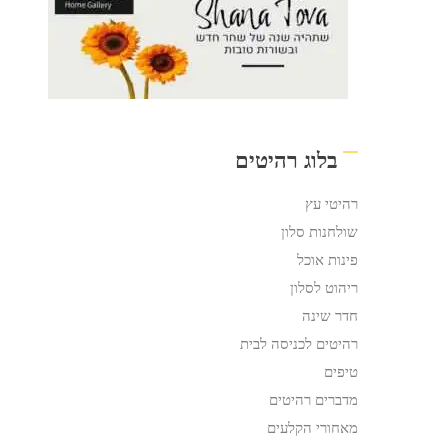
בלוג רהיטים
רהיטי עץ
שולחנות סלון
פינות אוכל
ריהוט לסלון
חדר שינה
רהיטים לכניסה לבית
טיפים
מדברים רהיטים
מאחורי הקלעים