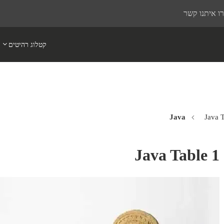
ו איתנו קשר
קטלוג רהיטים
Java T
Java Table 1