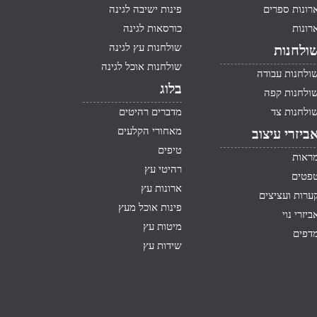
רונות ספרים
פינות ישיבה לגינה
רונות
כורסאות לגינה
שולחנות עץ לגינה
ולחנות
שולחנות אוכל לגינה
ולחנות עבודה
בלוג
ולחנות קפה
ולחנות צד
מדברים רהיטים
מאחורי הקלעים
ביזרי עיצוב
טיפים
ראות
רהיטי עץ
פטים
ארונות עץ
ערות ועציצים
פינות אוכל מעץ
ביזרי נוי
מיטות עץ
דפים
שידות עץ