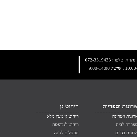
072-3319433
רונות וספריות
ריהוט גן
רונות ויטרינה
ריהוט גן מעץ מלא
פריות לבית
ריהוט למרפסת
רונות בגדים
ספסלים לגינה