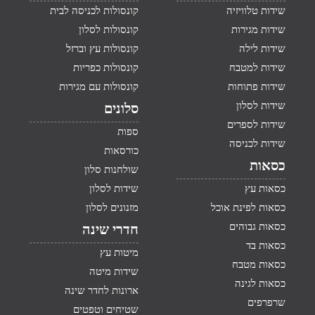
שידות טלוויזיה
קונסולות לכניסה לבית
שידות מגירות
קונסולות לסלון
שידות לילה
קונסולות עץ וברזל
שידות למטבח
קונסולות כפריות
שידות פתוחות
קונסולות עם מגירות
שידות לסלון
סלונים
שידות לספרים
ספות
שידות לכניסה
כורסאות
כסאות
שולחנות סלון
כסאות עץ
שידות לסלון
כסאות לפינת אוכל
מזנונים לסלון
כסאות גבוהים
חדרי שינה
כסאות בד
מיטות עץ
כסאות מטבח
שידות מיטה
כסאות לגינה
ארונות לחדר שינה
שרפרפים
שטיחים וטפטים