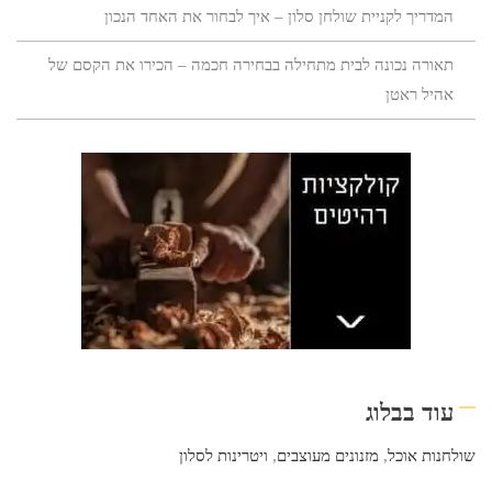
המדריך לקניית שולחן סלון – איך לבחור את האחד הנכון
תאורה נכונה לבית מתחילה בבחירה חכמה – הכירו את הקסם של
אהיל ראטן
עוד בבלוג
שולחנות אוכל
,
מזנונים מעוצבים
,
ויטרינות לסלון