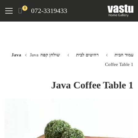
Ski
Menu
0
072-3319433
t
mai
conten
עמוד הבית
רהיטים לבית
שולחן קפה Java
Java
Coffee Table 1
Java Coffee Table 1