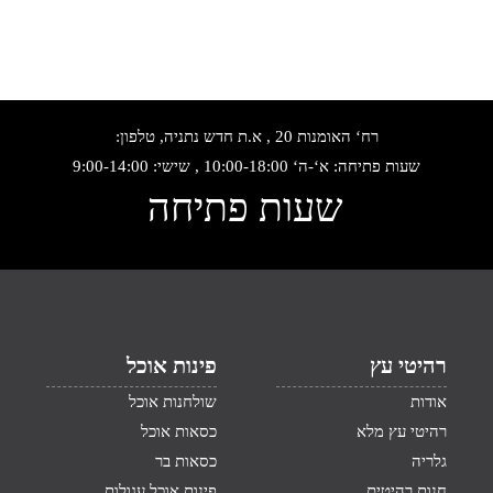
רח‘ האומנות 20 , א.ת חדש נתניה, טלפון:
שעות פתיחה: א‘-ה‘ 10:00-18:00 , שישי: 9:00-14:00
שעות פתיחה
רהיטי עץ
פינות אוכל
אודות
שולחנות אוכל
רהיטי עץ מלא
כסאות אוכל
גלריה
כסאות בר
חנות רהיטים
פינות אוכל עגולות