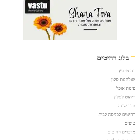
בלוג רהיטים
רהיטי עץ
שולחנות סלון
פינות אוכל
ריהוט לסלון
חדר שינה
רהיטים לכניסה לבית
טיפים
מדברים רהיטים