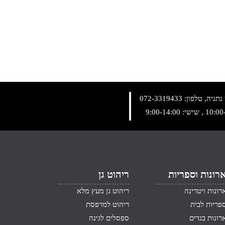
072-3319433
רונות וספריות
ריהוט גן
רונות ויטרינה
ריהוט גן מעץ מלא
פריות לבית
ריהוט למרפסת
רונות בגדים
ספסלים לגינה