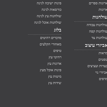
רונות ספרים
פינות ישיבה לגינה
רונות
כורסאות לגינה
שולחנות עץ לגינה
ולחנות
שולחנות אוכל לגינה
ולחנות עבודה
בלוג
ולחנות קפה
ולחנות צד
מדברים רהיטים
מאחורי הקלעים
ביזרי עיצוב
טיפים
ראות
רהיטי עץ
פטים
ארונות עץ
ערות ועציצים
פינות אוכל מעץ
ביזרי נוי
מיטות עץ
דפים
שידות עץ