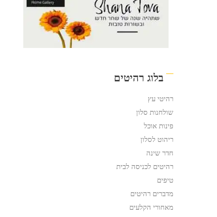
בלוג רהיטים
רהיטי עץ
שולחנות סלון
פינות אוכל
ריהוט לסלון
חדר שינה
רהיטים לכניסה לבית
טיפים
מדברים רהיטים
מאחורי הקלעים