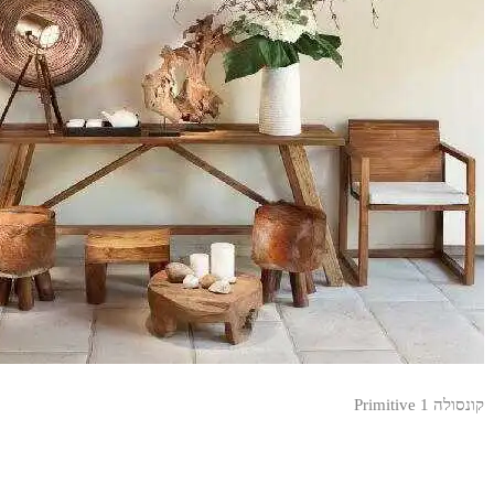
קונסולה Primitive 1