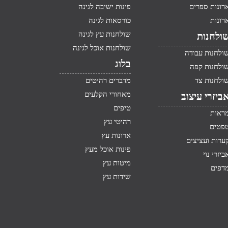
רונות ספרים
פינות ישיבה לגינה
רונות
כורסאות לגינה
שולחנות עץ לגינה
ולחנות
שולחנות אוכל לגינה
ולחנות עבודה
בלוג
ולחנות קפה
ולחנות צד
מדברים רהיטים
מאחורי הקלעים
ביזרי עיצוב
טיפים
ראות
רהיטי עץ
פטים
ארונות עץ
ערות ועציצים
פינות אוכל מעץ
ביזרי נוי
מיטות עץ
דפים
שידות עץ