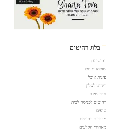
בלוג רהיטים
רהיטי עץ
שולחנות סלון
פינות אוכל
ריהוט לסלון
חדר שינה
רהיטים לכניסה לבית
טיפים
מדברים רהיטים
מאחורי הקלעים