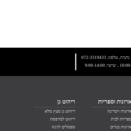
072-3319433
רונות וספריות
ריהוט גן
רונות ויטרינה
ריהוט גן מעץ מלא
פריות לבית
ריהוט למרפסת
רונות בגדים
ספסלים לגינה