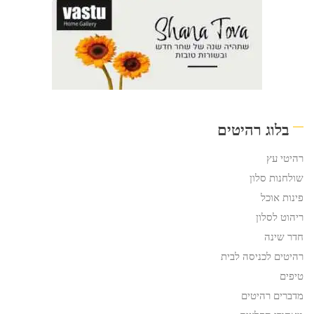
בלוג רהיטים
רהיטי עץ
שולחנות סלון
פינות אוכל
ריהוט לסלון
חדר שינה
רהיטים לכניסה לבית
טיפים
מדברים רהיטים