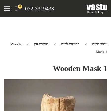
Ski
Menu
0
072-3319433
t
mai
conten
עמוד הבית
רהיטים לבית
מסיכת עץ
Wooden
Mask 1
Wooden Mask 1