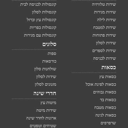
שידות טלוויזיה
קונסולות לכניסה לבית
שידות מגירות
קונסולות לסלון
שידות לילה
קונסולות עץ וברזל
שידות למטבח
קונסולות כפריות
שידות פתוחות
קונסולות עם מגירות
שידות לסלון
סלונים
שידות לספרים
ספות
שידות לכניסה
כורסאות
כסאות
שולחנות סלון
כסאות עץ
שידות לסלון
כסאות לפינת אוכל
מזנונים לסלון
כסאות גבוהים
חדרי שינה
כסאות בד
מיטות עץ
כסאות מטבח
שידות מיטה
כסאות לגינה
ארונות לחדר שינה
שרפרפים
שטיחים וטפטים