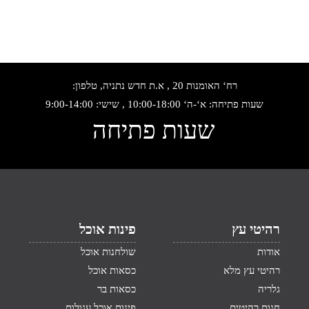
רח‘ האומנות 20 , א.ת חדש נתניה, טלפון:
שעות פתיחה: א‘-ה‘ 10:00-18:00 , שישי: 9:00-14:00
שעות פתיחה
רהיטי עץ
פינות אוכל
אודות
שולחנות אוכל
רהיטי עץ מלא
כסאות אוכל
גלריה
כסאות בר
חנות רהיטים
פינות אוכל עגולות