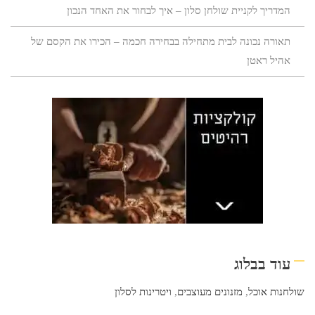
המדריך לקניית שולחן סלון – איך לבחור את האחד הנכון
תאורה נכונה לבית מתחילה בבחירה חכמה – הכירו את הקסם של
אהיל ראטן
עוד בבלוג
שולחנות אוכל
,
מזנונים מעוצבים
,
ויטרינות לסלון