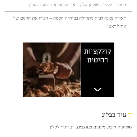
המדריך לקניית שולחן סלון – איך לבחור את האחד הנכון
תאורה נכונה לבית מתחילה בבחירה חכמה – הכירו את הקסם של
אהיל ראטן
עוד בבלוג
שולחנות אוכל
,
מזנונים מעוצבים
,
ויטרינות לסלון