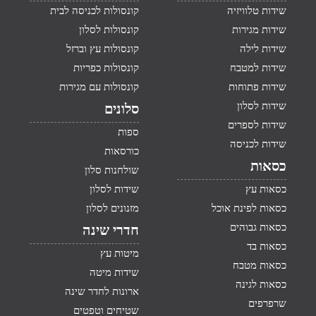
שידות טלוויזיה
קונסולות לכניסה לבית
שידות מגירות
קונסולות לסלון
שידות לילה
קונסולות עץ וברזל
שידות למטבח
קונסולות כפריות
שידות פתוחות
קונסולות עם מגירות
שידות לסלון
סלונים
שידות לספרים
ספות
שידות לכניסה
כורסאות
כסאות
שולחנות סלון
כסאות עץ
שידות לסלון
כסאות לפינת אוכל
מזנונים לסלון
כסאות גבוהים
חדרי שינה
כסאות בד
מיטות עץ
כסאות מטבח
שידות מיטה
כסאות לגינה
ארונות לחדר שינה
שרפרפים
שטיחים וטפטים