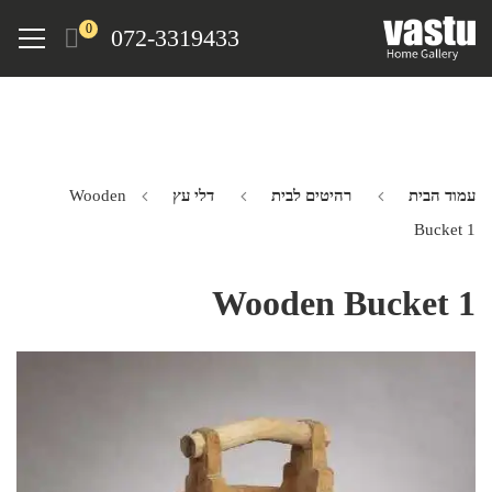
Ski
Menu
0
072-3319433
t
mai
conten
עמוד הבית
רהיטים לבית
דלי עץ
Wooden
Bucket 1
Wooden Bucket 1