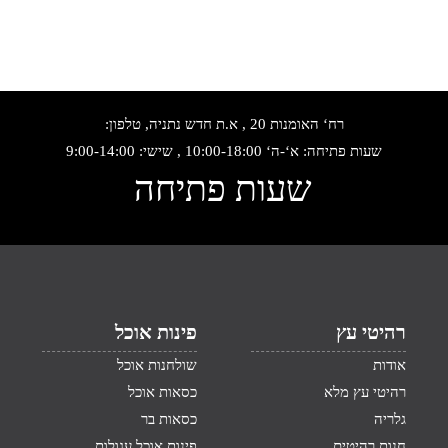
רח‘ האומנות 20 , א.ת חדש נתניה, טלפון:
שעות פתיחה: א‘-ה‘ 10:00-18:00 , שישי: 9:00-14:00
שעות פתיחה
רהיטי עץ
פינות אוכל
אודות
שולחנות אוכל
רהיטי עץ מלא
כסאות אוכל
גלריה
כסאות בר
חנות רהיטים
פינות אוכל עגולות