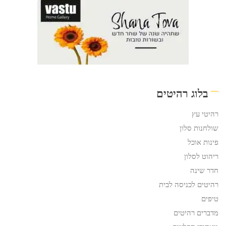
בלוג רהיטים
רהיטי עץ
שולחנות סלון
פינות אוכל
ריהוט לסלון
חדר שינה
רהיטים לכניסה לבית
טיפים
מדברים רהיטים