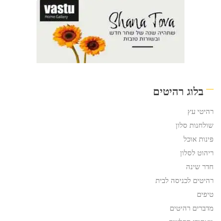
בלוג רהיטים
רהיטי עץ
שולחנות סלון
פינות אוכל
ריהוט לסלון
חדר שינה
רהיטים לכניסה לבית
טיפים
מדברים רהיטים