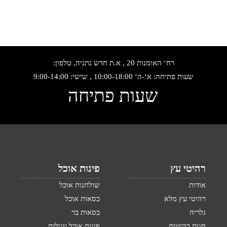
רח‘ האומנות 20 , א.ת חדש נתניה, טלפון:
שעות פתיחה: א‘-ה‘ 10:00-18:00 , שישי: 9:00-14:00
שעות פתיחה
רהיטי עץ
פינות אוכל
אודות
שולחנות אוכל
רהיטי עץ מלא
כסאות אוכל
גלריה
כסאות בר
חנות רהיטים
פינות אוכל עגולות