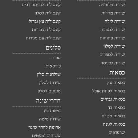
שידות טלוויזיה
קונסולות לכניסה לבית
שידות מגירות
קונסולות לסלון
שידות לילה
קונסולות עץ וברזל
שידות למטבח
קונסולות כפריות
שידות פתוחות
קונסולות עם מגירות
שידות לסלון
סלונים
שידות לספרים
ספות
שידות לכניסה
כורסאות
כסאות
שולחנות סלון
כסאות עץ
שידות לסלון
כסאות לפינת אוכל
מזנונים לסלון
כסאות גבוהים
חדרי שינה
כסאות בד
מיטות עץ
כסאות מטבח
שידות מיטה
כסאות לגינה
ארונות לחדר שינה
שרפרפים
שטיחים וטפטים