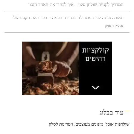
המדריך לקניית שולחן סלון – איך לבחור את האחד הנכון
תאורה נכונה לבית מתחילה בבחירה חכמה – הכירו את הקסם של
אהיל ראטן
עוד בבלוג
שולחנות אוכל
,
מזנונים מעוצבים
,
ויטרינות לסלון