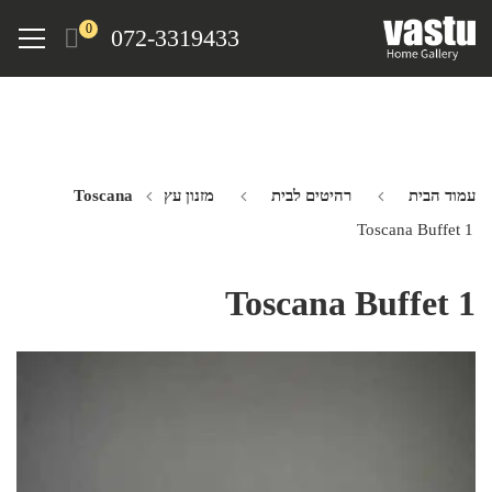
Ski
Menu
0
072-3319433
t
mai
conten
עמוד הבית
רהיטים לבית
מזנון עץ Toscana
Toscana Buffet 1
Toscana Buffet 1