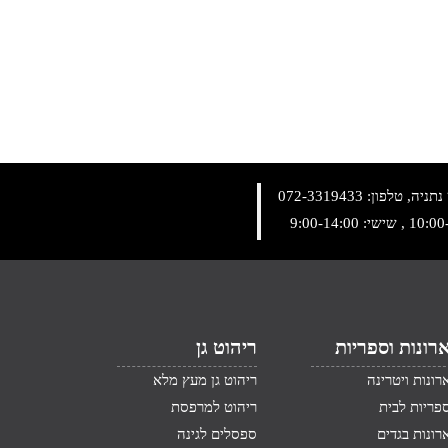
072-3319433
רונות וספריות
ריהוט גן
רונות ויטרינה
ריהוט גן מעץ מלא
פריות לבית
ריהוט למרפסת
רונות בגדים
ספסלים לגינה