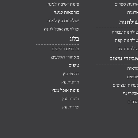
רונות ספרים
פינות ישיבה לגינה
רונות
כורסאות לגינה
שולחנות עץ לגינה
ולחנות
שולחנות אוכל לגינה
ולחנות עבודה
בלוג
ולחנות קפה
ולחנות צד
מדברים רהיטים
מאחורי הקלעים
ביזרי עיצוב
טיפים
ראות
רהיטי עץ
פטים
ארונות עץ
ערות ועציצים
פינות אוכל מעץ
ביזרי נוי
מיטות עץ
דפים
שידות עץ