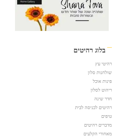
בלוג רהיטים
רהיטי עץ
שולחנות סלון
פינות אוכל
ריהוט לסלון
חדר שינה
רהיטים לכניסה לבית
טיפים
מדברים רהיטים
מאחורי הקלעים