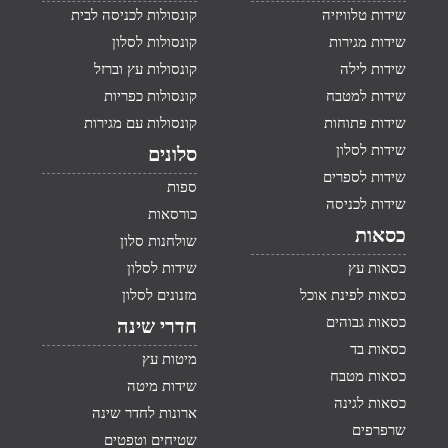
שידות טלוויזיה
קונסולות לכניסה לבית
שידות מגירות
קונסולות לסלון
שידות לילה
קונסולות עץ וברזל
שידות למטבח
קונסולות כפריות
שידות פתוחות
קונסולות עם מגירות
שידות לסלון
סלונים
שידות לספרים
ספות
שידות לכניסה
כורסאות
כסאות
שולחנות סלון
כסאות עץ
שידות לסלון
כסאות לפינת אוכל
מזנונים לסלון
כסאות גבוהים
חדרי שינה
כסאות בד
מיטות עץ
כסאות מטבח
שידות מיטה
כסאות לגינה
ארונות לחדר שינה
שרפרפים
שטיחים וטפטים