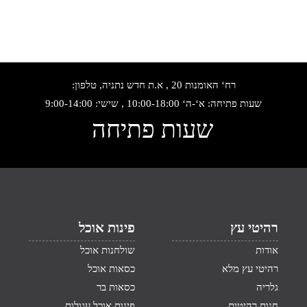
רח‘ האומנות 20 , א.ת חדש נתניה, טלפון:
שעות פתיחה: א‘-ה‘ 10:00-18:00 , שישי: 9:00-14:00
שעות פתיחה
רהיטי עץ
פינות אוכל
אודות
שולחנות אוכל
רהיטי עץ מלא
כסאות אוכל
גלריה
כסאות בר
חנות רהיטים
פינות אוכל עגולות