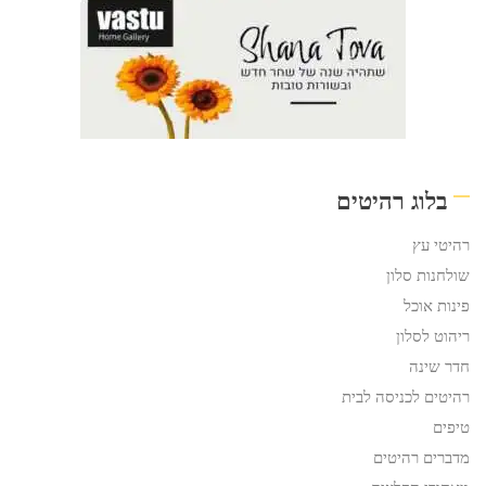
בלוג רהיטים
רהיטי עץ
שולחנות סלון
פינות אוכל
ריהוט לסלון
חדר שינה
רהיטים לכניסה לבית
טיפים
מדברים רהיטים