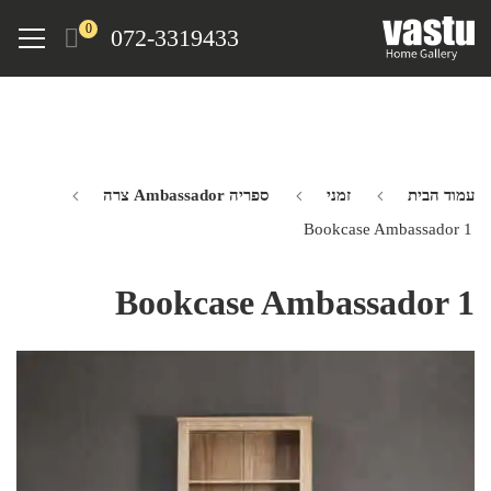
Ski
Menu
0
072-3319433
t
mai
conten
עמוד הבית
זמני
ספריה Ambassador צרה
Bookcase Ambassador 1
Bookcase Ambassador 1