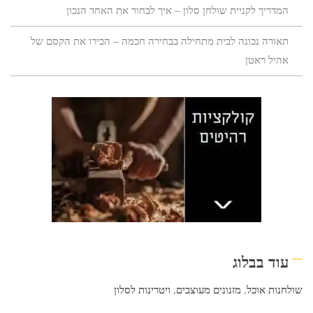
המדריך לקניית שולחן סלון – איך לבחור את האחד הנכון
תאורה נכונה לבית מתחילה בבחירה חכמה – הכירו את הקסם של
אהיל ראטן
עוד בבלוג
שולחנות אוכל
,
מזנונים מעוצבים
,
ויטרינות לסלון