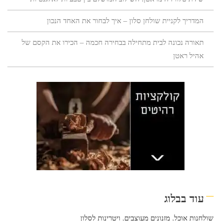
המדריך לקניית שולחן סלון – איך לבחור את האחד הנכון
תאורה נכונה לבית מתחילה בבחירה חכמה – הכירו את הקסם של
אהיל ראטן
עוד בבלוג
שולחנות אוכל
,
מזנונים מעוצבים
,
ויטרינות לסלון