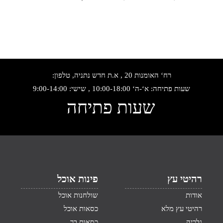
רח‘ האומנות 20 , א.ת חדש נתניה, טלפון:
שעות פתיחה: א‘-ה‘ 10:00-18:00 , שישי: 9:00-14:00
שעות פתיחה
רהיטי עץ
פינות אוכל
אודות
שולחנות אוכל
רהיטי עץ מלא
כסאות אוכל
גלריה
כסאות בר