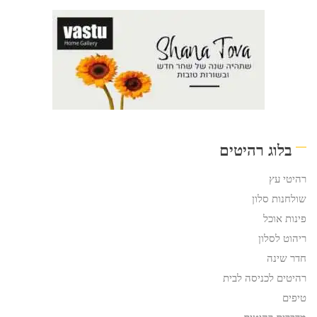
בלוג רהיטים
רהיטי עץ
שולחנות סלון
פינות אוכל
ריהוט לסלון
חדר שינה
רהיטים לכניסה לבית
טיפים