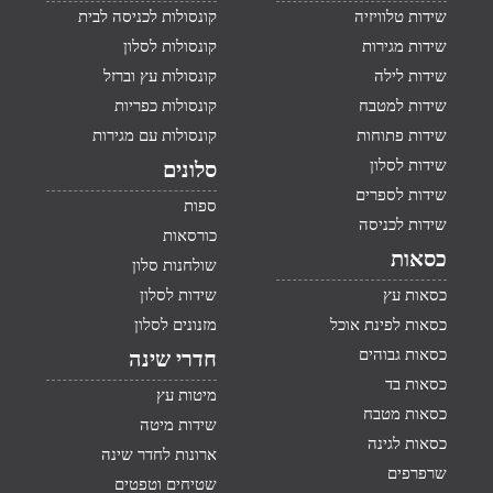
שידות טלוויזיה
קונסולות לכניסה לבית
שידות מגירות
קונסולות לסלון
שידות לילה
קונסולות עץ וברזל
שידות למטבח
קונסולות כפריות
שידות פתוחות
קונסולות עם מגירות
שידות לסלון
סלונים
שידות לספרים
ספות
שידות לכניסה
כורסאות
כסאות
שולחנות סלון
כסאות עץ
שידות לסלון
כסאות לפינת אוכל
מזנונים לסלון
כסאות גבוהים
חדרי שינה
כסאות בד
מיטות עץ
כסאות מטבח
שידות מיטה
כסאות לגינה
ארונות לחדר שינה
שרפרפים
שטיחים וטפטים