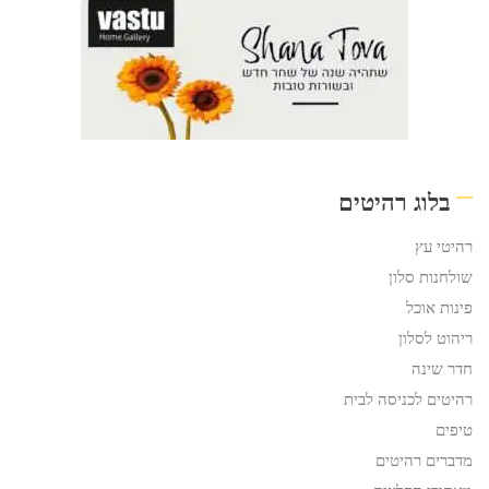
בלוג רהיטים
רהיטי עץ
שולחנות סלון
פינות אוכל
ריהוט לסלון
חדר שינה
רהיטים לכניסה לבית
טיפים
מדברים רהיטים