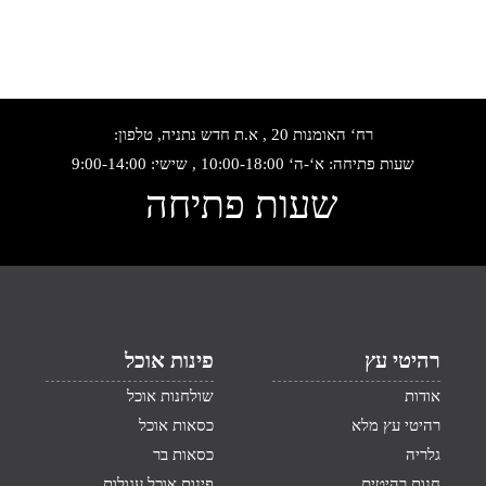
רח‘ האומנות 20 , א.ת חדש נתניה, טלפון:
שעות פתיחה: א‘-ה‘ 10:00-18:00 , שישי: 9:00-14:00
שעות פתיחה
רהיטי עץ
פינות אוכל
אודות
שולחנות אוכל
רהיטי עץ מלא
כסאות אוכל
גלריה
כסאות בר
חנות רהיטים
פינות אוכל עגולות