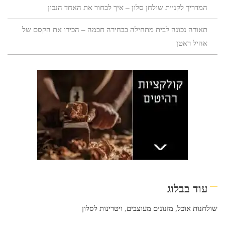
המדריך לקניית שולחן סלון – איך לבחור את האחד הנכון
תאורה נכונה לבית מתחילה בבחירה חכמה – הכירו את הקסם של
אהיל ראטן
עוד בבלוג
שולחנות אוכל
,
מזנונים מעוצבים
,
ויטרינות לסלון