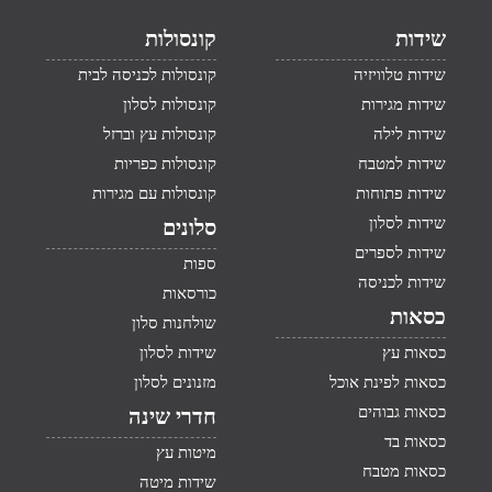
שידות
קונסולות
שידות טלוויזיה
קונסולות לכניסה לבית
שידות מגירות
קונסולות לסלון
שידות לילה
קונסולות עץ וברזל
שידות למטבח
קונסולות כפריות
שידות פתוחות
קונסולות עם מגירות
שידות לסלון
סלונים
שידות לספרים
ספות
שידות לכניסה
כורסאות
כסאות
שולחנות סלון
כסאות עץ
שידות לסלון
כסאות לפינת אוכל
מזנונים לסלון
כסאות גבוהים
חדרי שינה
כסאות בד
מיטות עץ
כסאות מטבח
שידות מיטה