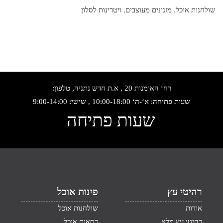
שולחנות אוכל
,
מזנונים מעוצבים
,
ויטרינות לסלון
רח‘ האומנות 20 , א.ת חדש נתניה, טלפון:
שעות פתיחה: א‘-ה‘ 10:00-18:00 , שישי: 9:00-14:00
שעות פתיחה
רהיטי עץ
פינות אוכל
אודות
שולחנות אוכל
רהיטי עץ מלא
כסאות אוכל