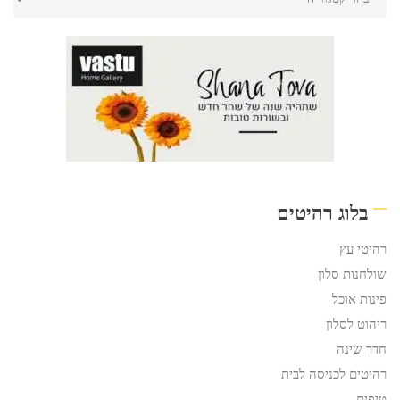
בלוג רהיטים
רהיטי עץ
שולחנות סלון
פינות אוכל
ריהוט לסלון
חדר שינה
רהיטים לכניסה לבית
טיפים