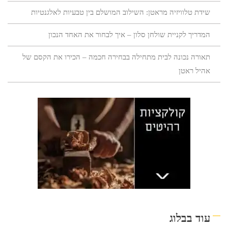
שידת טלוויזיה מראטן: השילוב המושלם בין טבעיות לאלגנטיות
המדריך לקניית שולחן סלון – איך לבחור את האחד הנכון
תאורה נכונה לבית מתחילה בבחירה חכמה – הכירו את הקסם של
אהיל ראטן
עוד בבלוג