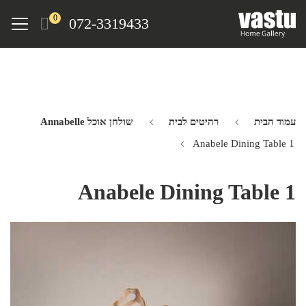
Ski
Menu
0
072-3319433
t
mai
conten
עמוד הבית
רהיטים לבית
שולחן אוכל Annabelle
Anabele Dining Table 1
Anabele Dining Table 1