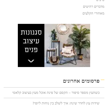
מדברים רהיטים
מאחורי הקלעים
פרסומים אחרונים
כשהעץ מספר סיפור – הקסם של פינת אוכל מעץ בעיצוב קלאסי
שידות עץ לחדר שינה: איך לשלב בין נוחות ליופי?