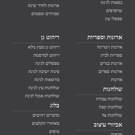
כסאות לגינה
ארונות לחדר שינה
שרפרפים
שטיחים וטפטים
ספסלי עץ
ארונות וספריות
ריהוט גן
ארונות ויטרינה
ריהוט גן מעץ מלא
ספריות לבית
ריהוט למרפסת
ארונות בגדים
ספסלים לגינה
ארונות ספרים
פינות ישיבה לגינה
ארונות
כורסאות לגינה
שולחנות עץ לגינה
שולחנות
שולחנות אוכל לגינה
שולחנות עבודה
בלוג
שולחנות קפה
שולחנות צד
מדברים רהיטים
מאחורי הקלעים
אביזרי עיצוב
טיפים
מראות