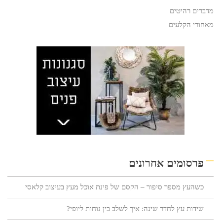
מדברים רהיטים
מאחורי הקלעים
פרסומים אחרונים
כשהעץ מספר סיפור – הקסם של פינת אוכל מעץ בעיצוב קלאסי
שידות עץ לחדר שינה: איך לשלב בין נוחות ליופי?