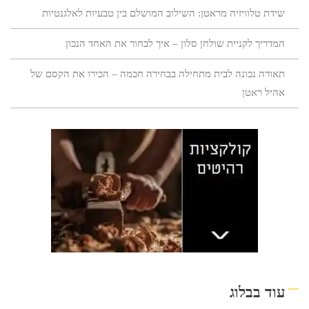
שידת טלוויזיה מראטן: השילוב המושלם בין טבעיות לאלגנטיות
המדריך לקניית שולחן סלון – איך לבחור את האחד הנכון
תאורה נכונה לבית מתחילה בבחירה חכמה – הכירו את הקסם של
אהיל ראטן
עוד בבלוג