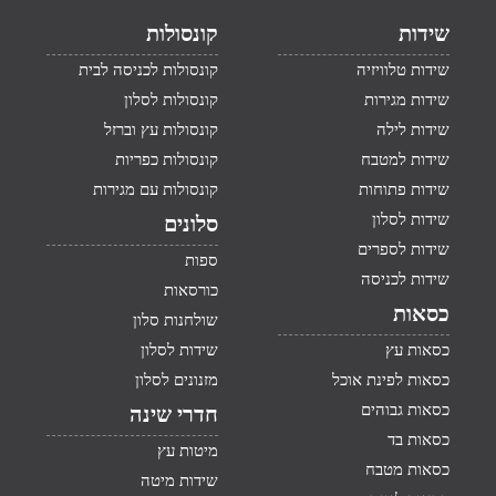
שידות
קונסולות
שידות טלוויזיה
קונסולות לכניסה לבית
שידות מגירות
קונסולות לסלון
שידות לילה
קונסולות עץ וברזל
שידות למטבח
קונסולות כפריות
שידות פתוחות
קונסולות עם מגירות
שידות לסלון
סלונים
שידות לספרים
ספות
שידות לכניסה
כורסאות
כסאות
שולחנות סלון
כסאות עץ
שידות לסלון
כסאות לפינת אוכל
מזנונים לסלון
כסאות גבוהים
חדרי שינה
כסאות בד
מיטות עץ
כסאות מטבח
שידות מיטה