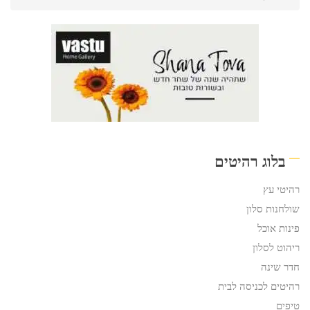
בלוג רהיטים
רהיטי עץ
שולחנות סלון
פינות אוכל
ריהוט לסלון
חדר שינה
רהיטים לכניסה לבית
טיפים