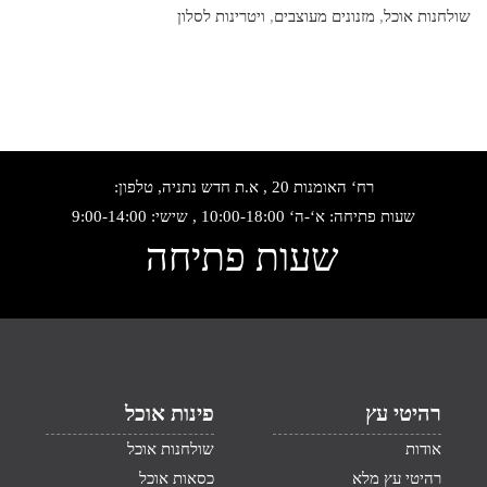
שולחנות אוכל
,
מזנונים מעוצבים
,
ויטרינות לסלון
רח‘ האומנות 20 , א.ת חדש נתניה, טלפון:
שעות פתיחה: א‘-ה‘ 10:00-18:00 , שישי: 9:00-14:00
שעות פתיחה
רהיטי עץ
פינות אוכל
אודות
שולחנות אוכל
רהיטי עץ מלא
כסאות אוכל