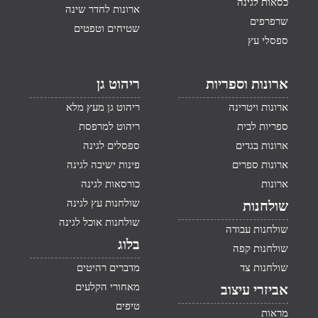
כסאות לגינה
ארונות לחדר שינה
שרפרפים
שטיחים וטפטים
ספסלי עץ
ארונות וספריות
ריהוט גן
ארונות ויטרינה
ריהוט גן מעץ מלא
ספריות לבית
ריהוט למרפסת
ארונות בגדים
ספסלים לגינה
ארונות ספרים
פינות ישיבה לגינה
ארונות
כורסאות לגינה
שולחנות עץ לגינה
שולחנות
שולחנות אוכל לגינה
שולחנות עבודה
בלוג
שולחנות קפה
שולחנות צד
מדברים רהיטים
מאחורי הקלעים
אביזרי עיצוב
טיפים
מראות