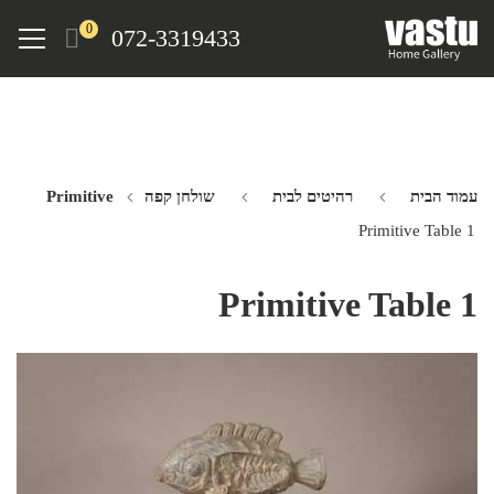
Ski
Menu
0
072-3319433
t
mai
conten
עמוד הבית
רהיטים לבית
שולחן קפה Primitive
Primitive Table 1
Primitive Table 1