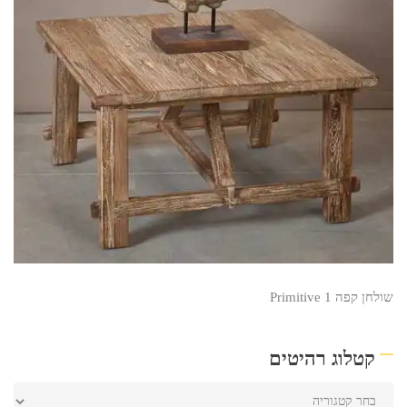
שולחן קפה Primitive 1
קטלוג רהיטים