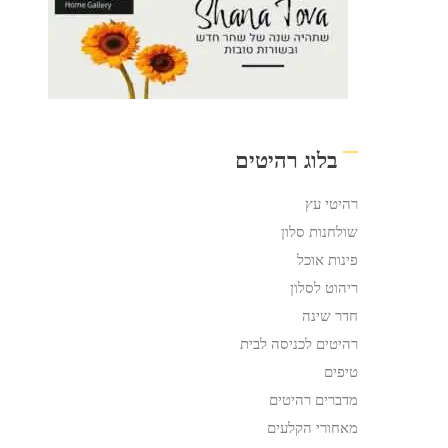
בלוג רהיטים
רהיטי עץ
שולחנות סלון
פינות אוכל
ריהוט לסלון
חדר שינה
רהיטים לכניסה לבית
טיפים
מדברים רהיטים
מאחורי הקלעים