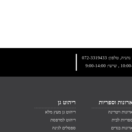
072-3319433
רונות וספריות
ריהוט גן
רונות ויטרינה
ריהוט גן מעץ מלא
פריות לבית
ריהוט למרפסת
רונות בגדים
ספסלים לגינה