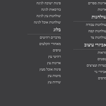
רונות ספרים
פינות ישיבה לגינה
רונות
כורסאות לגינה
שולחנות עץ לגינה
ולחנות
שולחנות אוכל לגינה
ולחנות עבודה
בלוג
ולחנות קפה
ולחנות צד
מדברים רהיטים
מאחורי הקלעים
ביזרי עיצוב
טיפים
ראות
רהיטי עץ
פטים
ארונות עץ
ערות ועציצים
פינות אוכל מעץ
ביזרי נוי
מיטות עץ
דפים
שידות עץ