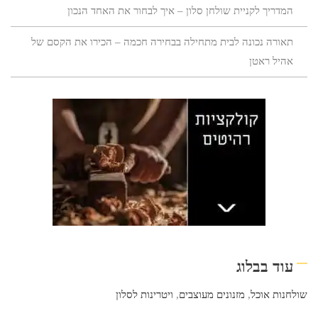
המדריך לקניית שולחן סלון – איך לבחור את האחד הנכון
תאורה נכונה לבית מתחילה בבחירה חכמה – הכירו את הקסם של
אהיל ראטן
עוד בבלוג
שולחנות אוכל
,
מזנונים מעוצבים
,
ויטרינות לסלון