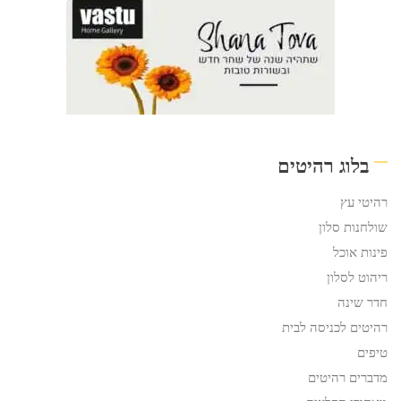
בלוג רהיטים
רהיטי עץ
שולחנות סלון
פינות אוכל
ריהוט לסלון
חדר שינה
רהיטים לכניסה לבית
טיפים
מדברים רהיטים