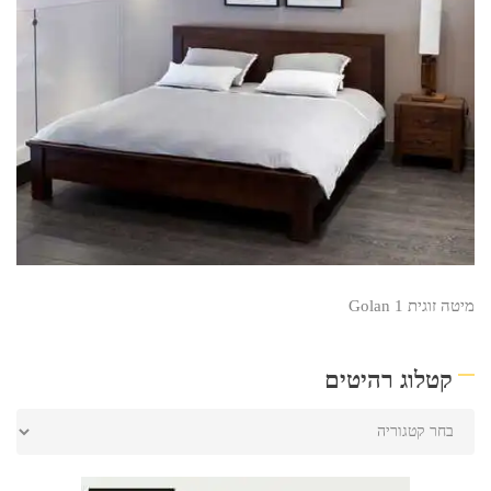
מיטה זוגית Golan 1
קטלוג רהיטים