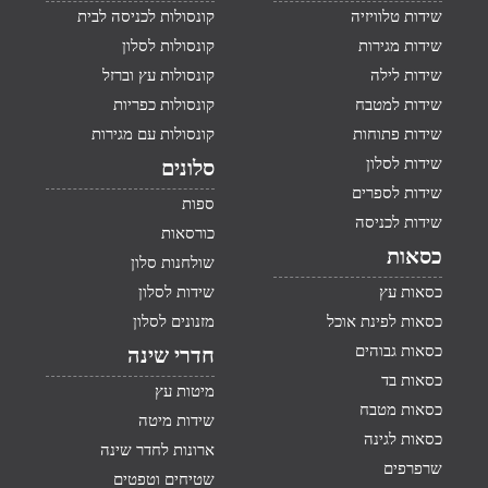
שידות טלוויזיה
קונסולות לכניסה לבית
שידות מגירות
קונסולות לסלון
שידות לילה
קונסולות עץ וברזל
שידות למטבח
קונסולות כפריות
שידות פתוחות
קונסולות עם מגירות
שידות לסלון
סלונים
שידות לספרים
ספות
שידות לכניסה
כורסאות
כסאות
שולחנות סלון
כסאות עץ
שידות לסלון
כסאות לפינת אוכל
מזנונים לסלון
כסאות גבוהים
חדרי שינה
כסאות בד
מיטות עץ
כסאות מטבח
שידות מיטה
כסאות לגינה
ארונות לחדר שינה
שרפרפים
שטיחים וטפטים