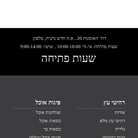
רח‘ האומנות 20 , א.ת חדש נתניה, טלפון:
שעות פתיחה: א‘-ה‘ 10:00-18:00 , שישי: 9:00-14:00
שעות פתיחה
רהיטי עץ
פינות אוכל
אודות
שולחנות אוכל
רהיטי עץ מלא
כסאות אוכל
גלריה
כסאות בר
חנות רהיטים
פינות אוכל עגולות