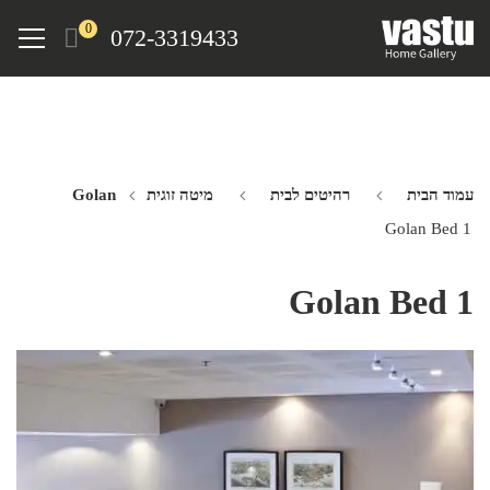
Ski
Menu
0
072-3319433
t
mai
conten
עמוד הבית
רהיטים לבית
מיטה זוגית Golan
Golan Bed 1
Golan Bed 1