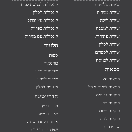
שידות טלוויזיה
קונסולות לכניסה לבית
שידות מגירות
קונסולות לסלון
שידות לילה
קונסולות עץ וברזל
שידות למטבח
קונסולות כפריות
שידות פתוחות
קונסולות עם מגירות
שידות לסלון
סלונים
שידות לספרים
ספות
שידות לכניסה
כורסאות
כסאות
שולחנות סלון
כסאות עץ
שידות לסלון
כסאות לפינת אוכל
מזנונים לסלון
כסאות גבוהים
חדרי שינה
כסאות בד
מיטות עץ
כסאות מטבח
שידות מיטה
כסאות לגינה
ארונות לחדר שינה
שרפרפים
שטיחים וטפטים