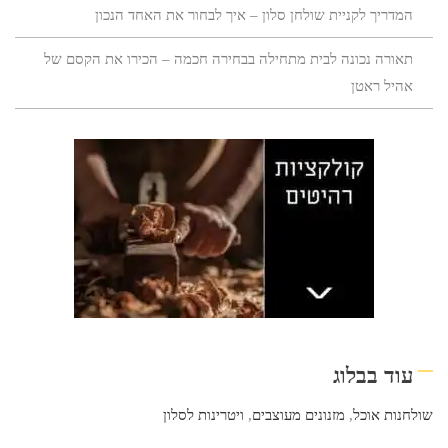
המדריך לקניית שולחן סלון – איך לבחור את האחד הנכון
תאורה נכונה לבית מתחילה בבחירה חכמה – הכירו את הקסם של
אהיל ראטן
עוד בבלוג
שולחנות אוכל
,
מזנונים מעוצבים
,
ויטרינות לסלון