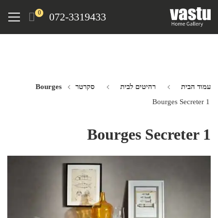
Ski
Menu
0
072-3319433
t
mai
conten
עמוד הבית
רהיטים לבית
סקרטר Bourges
Bourges Secreter 1
Bourges Secreter 1