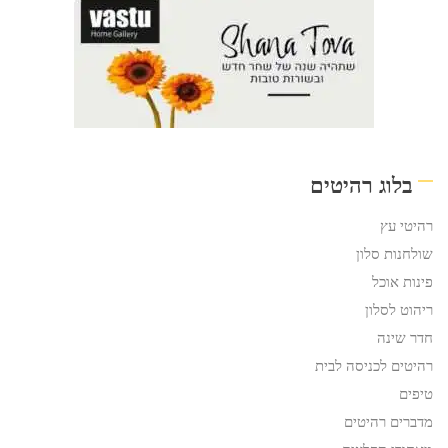
בלוג רהיטים
רהיטי עץ
שולחנות סלון
פינות אוכל
ריהוט לסלון
חדר שינה
רהיטים לכניסה לבית
טיפים
מדברים רהיטים