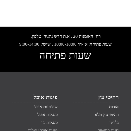
רח‘ האומנות 20 , א.ת חדש נתניה, טלפון:
שעות פתיחה: א‘-ה‘ 10:00-18:00 , שישי: 9:00-14:00
שעות פתיחה
רהיטי עץ
פינות אוכל
אודות
שולחנות אוכל
רהיטי עץ מלא
כסאות אוכל
גלריה
כסאות בר
חנות רהיטים
פינות אוכל עגולות