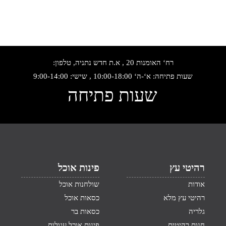
רח‘ האומנות 20 , א.ת חדש נתניה, טלפון:
שעות פתיחה: א‘-ה‘ 10:00-18:00 , שישי: 9:00-14:00
שעות פתיחה
רהיטי עץ
פינות אוכל
אודות
שולחנות אוכל
רהיטי עץ מלא
כסאות אוכל
גלריה
כסאות בר
חנות רהיטים
פינות אוכל עגולות