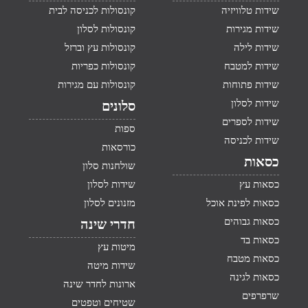
שידות טלוויזיה
קונסולות לכניסה לבית
שידות מגירות
קונסולות לסלון
שידות לילה
קונסולות עץ וברזל
שידות למטבח
קונסולות כפריות
שידות פתוחות
קונסולות עם מגירות
שידות לסלון
סלונים
שידות לספרים
ספות
שידות לכניסה
כורסאות
כסאות
שולחנות סלון
כסאות עץ
שידות לסלון
כסאות לפינת אוכל
מזנונים לסלון
כסאות גבוהים
חדרי שינה
כסאות בד
מיטות עץ
כסאות מטבח
שידות מיטה
כסאות לגינה
ארונות לחדר שינה
שרפרפים
שטיחים וטפטים