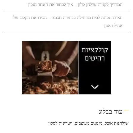
המדריך לקניית שולחן סלון – איך לבחור את האחד הנכון
תאורה נכונה לבית מתחילה בבחירה חכמה – הכירו את הקסם של
אהיל ראטן
עוד בבלוג
שולחנות אוכל
,
מזנונים מעוצבים
,
ויטרינות לסלון