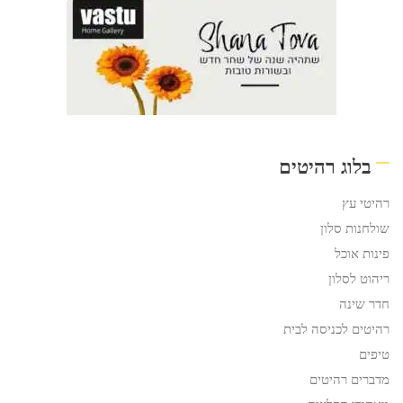
בלוג רהיטים
רהיטי עץ
שולחנות סלון
פינות אוכל
ריהוט לסלון
חדר שינה
רהיטים לכניסה לבית
טיפים
מדברים רהיטים