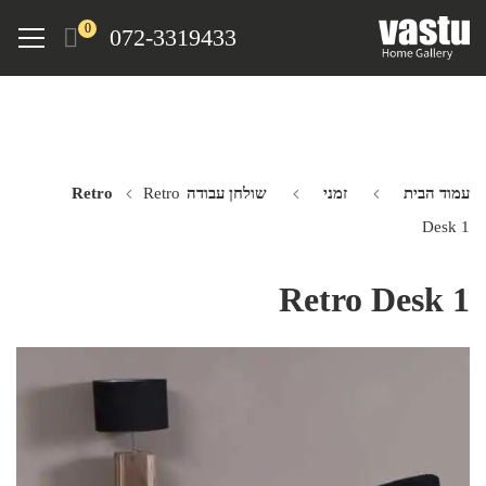
Ski
Menu
0
072-3319433
t
mai
conten
עמוד הבית
זמני
שולחן עבודה Retro
Retro
Desk 1
Retro Desk 1