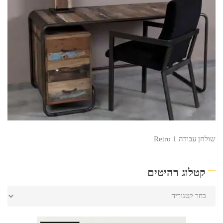
שולחן עבודה Retro 1
קטלוג רהיטים