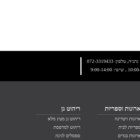
072-3319433
רונות וספריות
ריהוט גן
רונות ויטרינה
ריהוט גן מעץ מלא
פריות לבית
ריהוט למרפסת
רונות בגדים
ספסלים לגינה