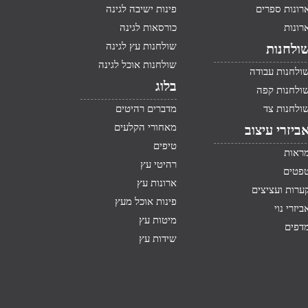
רונות ספרים
פינות ישיבה לגינה
רונות
כורסאות לגינה
שולחנות עץ לגינה
ולחנות
שולחנות אוכל לגינה
ולחנות עבודה
בלוג
ולחנות קפה
ולחנות צד
מדברים רהיטים
מאחורי הקלעים
ביזרי עיצוב
טיפים
ראות
רהיטי עץ
פטים
ארונות עץ
ערות ועציצים
פינות אוכל מעץ
ביזרי נוי
מיטות עץ
דפים
שידות עץ