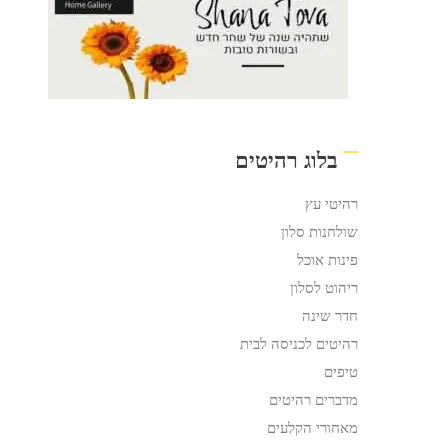
בלוג רהיטים
רהיטי עץ
שולחנות סלון
פינות אוכל
ריהוט לסלון
חדר שינה
רהיטים לכניסה לבית
טיפים
מדברים רהיטים
מאחורי הקלעים