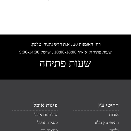
רח‘ האומנות 20 , א.ת חדש נתניה, טלפון:
שעות פתיחה: א‘-ה‘ 10:00-18:00 , שישי: 9:00-14:00
שעות פתיחה
רהיטי עץ
פינות אוכל
אודות
שולחנות אוכל
רהיטי עץ מלא
כסאות אוכל
גלריה
כסאות בר