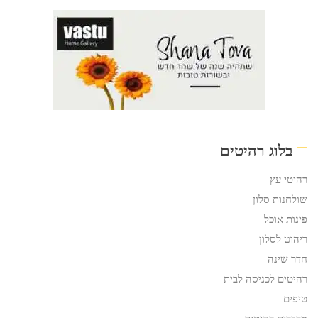
בלוג רהיטים
רהיטי עץ
שולחנות סלון
פינות אוכל
ריהוט לסלון
חדר שינה
רהיטים לכניסה לבית
טיפים