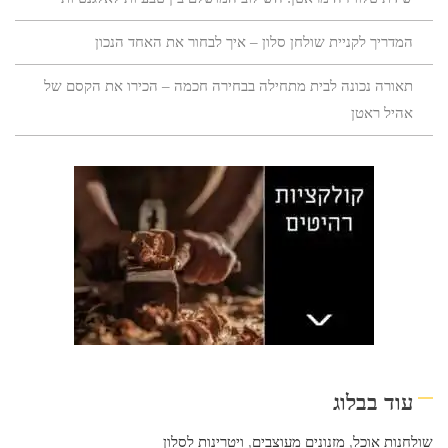
המדריך לקניית שולחן סלון – איך לבחור את האחד הנכון
תאורה נכונה לבית מתחילה בבחירה חכמה – הכירו את הקסם של
אהיל ראטן
עוד בבלוג
שולחנות אוכל
,
מזנונים מעוצבים
,
ויטרינות לסלון