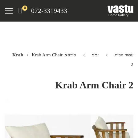
Ski
Menu
0
072-3319433
t
mai
conten
עמוד הבית
זמני
כורסא Krab
Krab Arm Chair
2
Krab Arm Chair 2