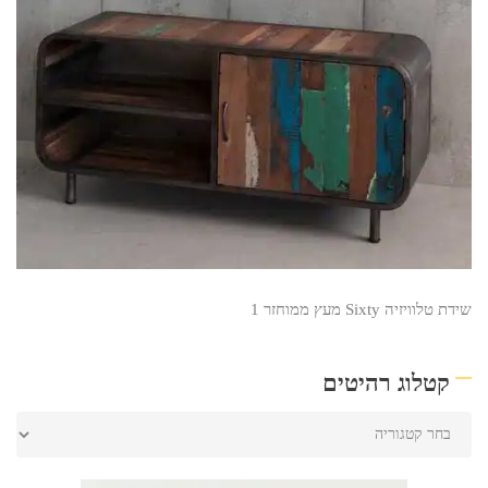
שידת טלוויזיה Sixty מעץ ממוחזר 1
קטלוג רהיטים