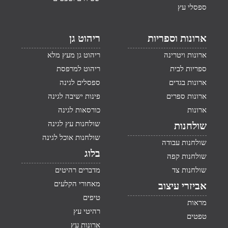
ספסלי עץ
ארונות וספריות
ריהוט גן
ארונות ויטרינה
ריהוט גן מעץ מלא
ספריות לבית
ריהוט למרפסת
ארונות בגדים
ספסלים לגינה
ארונות ספרים
פינות ישיבה לגינה
ארונות
כורסאות לגינה
שולחנות עץ לגינה
שולחנות
שולחנות אוכל לגינה
שולחנות עבודה
בלוג
שולחנות קפה
שולחנות צד
מדברים רהיטים
מאחורי הקלעים
אביזרי עיצוב
טיפים
מראות
רהיטי עץ
טפטים
ארונות עץ