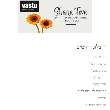
בלוג רהיטים
רהיטי עץ
שולחנות סלון
פינות אוכל
ריהוט לסלון
חדר שינה
רהיטים לכניסה לבית
טיפים
מדברים רהיטים