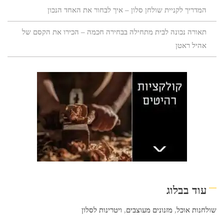
המדריך לקניית שולחן סלון – איך לבחור את האחד הנכון
תאורה נכונה לבית מתחילה בבחירה חכמה – הכירו את הקסם של
אהיל ראטן
עוד בבלוג
שולחנות אוכל
,
מזנונים מעוצבים
,
ויטרינות לסלון