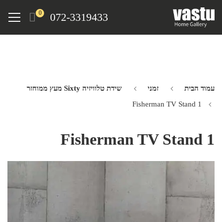
Ski
Menu
0
072-3319433
t
mai
conten
עמוד הבית
זמני
שידת טלוויזיה Sixty מעץ ממוחזר
Fisherman TV Stand 1
Fisherman TV Stand 1