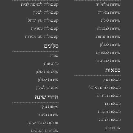
שידות טלוויזיה
קונסולות לכניסה לבית
שידות מגירות
קונסולות לסלון
שידות לילה
קונסולות עץ וברזל
שידות למטבח
קונסולות כפריות
שידות פתוחות
קונסולות עם מגירות
שידות לסלון
סלונים
שידות לספרים
ספות
שידות לכניסה
כורסאות
כסאות
שולחנות סלון
כסאות עץ
שידות לסלון
כסאות לפינת אוכל
מזנונים לסלון
כסאות גבוהים
חדרי שינה
כסאות בד
מיטות עץ
כסאות מטבח
שידות מיטה
כסאות לגינה
ארונות לחדר שינה
שרפרפים
שטיחים וטפטים