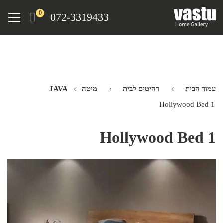
Ski
Menu
0
072-3319433
t
mai
conten
עמוד הבית
רהיטים לבית
מיטה JAVA
Hollywood Bed 1
Hollywood Bed 1