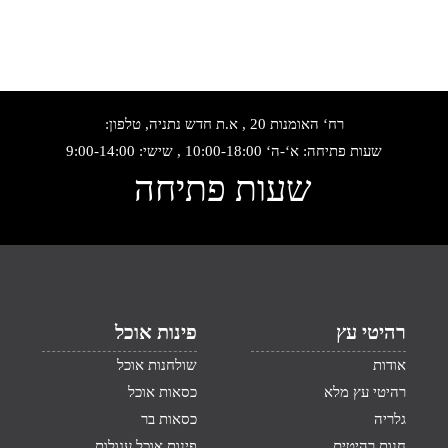
רח‘ האומנות 20 , א.ת חדש נתניה, טלפון:
שעות פתיחה: א‘-ה‘ 10:00-18:00 , שישי: 9:00-14:00
שעות פתיחה
רהיטי עץ
פינות אוכל
אודות
שולחנות אוכל
רהיטי עץ מלא
כסאות אוכל
גלריה
כסאות בר
חנות רהיטים
פינות אוכל עגולות