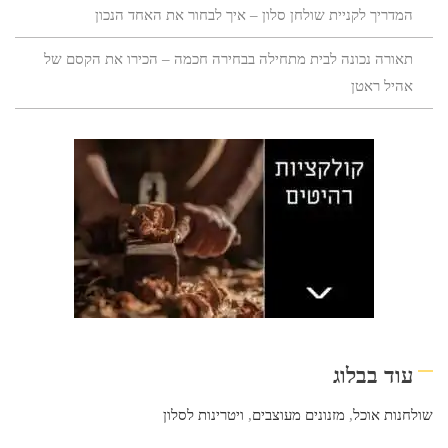
המדריך לקניית שולחן סלון – איך לבחור את האחד הנכון
תאורה נכונה לבית מתחילה בבחירה חכמה – הכירו את הקסם של
אהיל ראטן
עוד בבלוג
שולחנות אוכל
,
מזנונים מעוצבים
,
ויטרינות לסלון