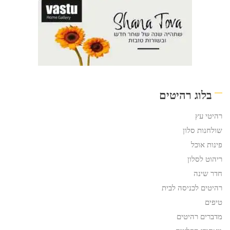
בלוג רהיטים
רהיטי עץ
שולחנות סלון
פינות אוכל
ריהוט לסלון
חדר שינה
רהיטים לכניסה לבית
טיפים
מדברים רהיטים