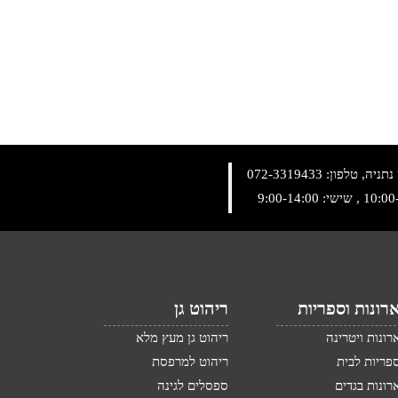
072-3319433
רונות וספריות
ריהוט גן
רונות ויטרינה
ריהוט גן מעץ מלא
פריות לבית
ריהוט למרפסת
רונות בגדים
ספסלים לגינה