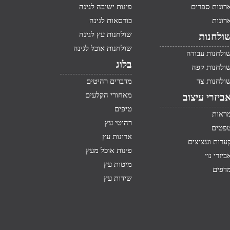
רונות ספרים
פינות ישיבה לגינה
רונות
כורסאות לגינה
שולחנות עץ לגינה
ולחנות
שולחנות אוכל לגינה
ולחנות עבודה
בלוג
ולחנות קפה
ולחנות צד
מדברים רהיטים
מאחורי הקלעים
ביזרי עיצוב
טיפים
ראות
רהיטי עץ
פטים
ארונות עץ
ערות ועציצים
פינות אוכל מעץ
ביזרי נוי
מיטות עץ
דפים
שידות עץ