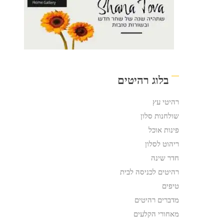
בלוג רהיטים
רהיטי עץ
שולחנות סלון
פינות אוכל
ריהוט לסלון
חדר שינה
רהיטים לכניסה לבית
טיפים
מדברים רהיטים
מאחורי הקלעים