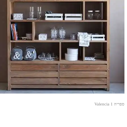
ספריה Valencia 1