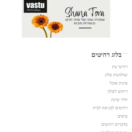
בלוג רהיטים
רהיטי עץ
שולחנות סלון
פינות אוכל
ריהוט לסלון
חדר שינה
רהיטים לכניסה לבית
טיפים
מדברים רהיטים