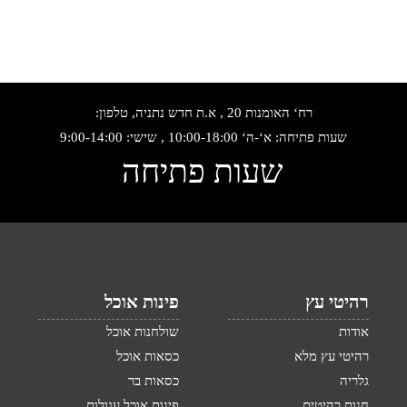
רח‘ האומנות 20 , א.ת חדש נתניה, טלפון:
שעות פתיחה: א‘-ה‘ 10:00-18:00 , שישי: 9:00-14:00
שעות פתיחה
רהיטי עץ
פינות אוכל
אודות
שולחנות אוכל
רהיטי עץ מלא
כסאות אוכל
גלריה
כסאות בר
חנות רהיטים
פינות אוכל עגולות