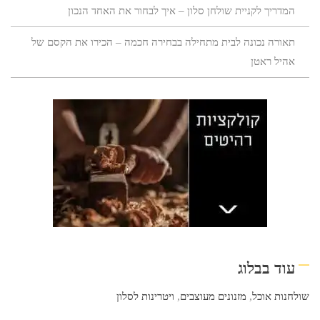
המדריך לקניית שולחן סלון – איך לבחור את האחד הנכון
תאורה נכונה לבית מתחילה בבחירה חכמה – הכירו את הקסם של
אהיל ראטן
עוד בבלוג
שולחנות אוכל
,
מזנונים מעוצבים
,
ויטרינות לסלון