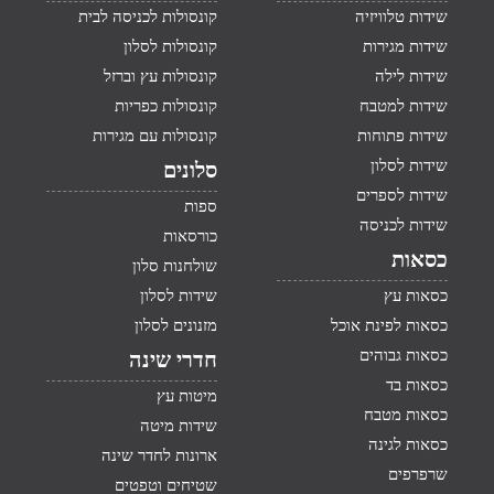
שידות טלוויזיה
קונסולות לכניסה לבית
שידות מגירות
קונסולות לסלון
שידות לילה
קונסולות עץ וברזל
שידות למטבח
קונסולות כפריות
שידות פתוחות
קונסולות עם מגירות
שידות לסלון
סלונים
שידות לספרים
ספות
שידות לכניסה
כורסאות
כסאות
שולחנות סלון
כסאות עץ
שידות לסלון
כסאות לפינת אוכל
מזנונים לסלון
כסאות גבוהים
חדרי שינה
כסאות בד
מיטות עץ
כסאות מטבח
שידות מיטה
כסאות לגינה
ארונות לחדר שינה
שרפרפים
שטיחים וטפטים