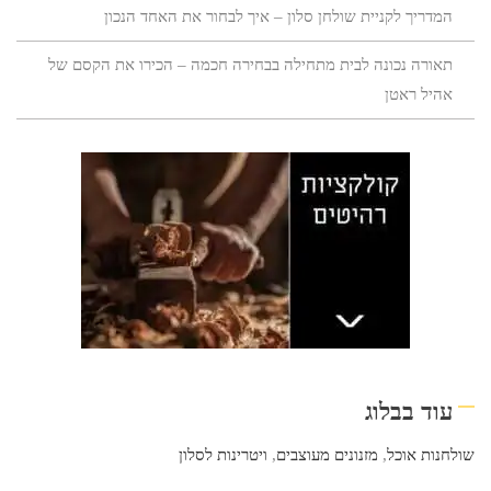
המדריך לקניית שולחן סלון – איך לבחור את האחד הנכון
תאורה נכונה לבית מתחילה בבחירה חכמה – הכירו את הקסם של
אהיל ראטן
עוד בבלוג
שולחנות אוכל
,
מזנונים מעוצבים
,
ויטרינות לסלון