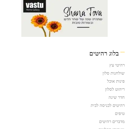
בלוג רהיטים
רהיטי עץ
שולחנות סלון
פינות אוכל
ריהוט לסלון
חדר שינה
רהיטים לכניסה לבית
טיפים
מדברים רהיטים