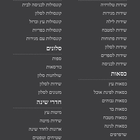
שידות טלוויזיה
קונסולות לכניסה לבית
שידות מגירות
קונסולות לסלון
שידות לילה
קונסולות עץ וברזל
שידות למטבח
קונסולות כפריות
שידות פתוחות
קונסולות עם מגירות
שידות לסלון
סלונים
שידות לספרים
ספות
שידות לכניסה
כורסאות
כסאות
שולחנות סלון
כסאות עץ
שידות לסלון
כסאות לפינת אוכל
מזנונים לסלון
כסאות גבוהים
חדרי שינה
כסאות בד
מיטות עץ
כסאות מטבח
שידות מיטה
כסאות לגינה
ארונות לחדר שינה
שרפרפים
שטיחים וטפטים