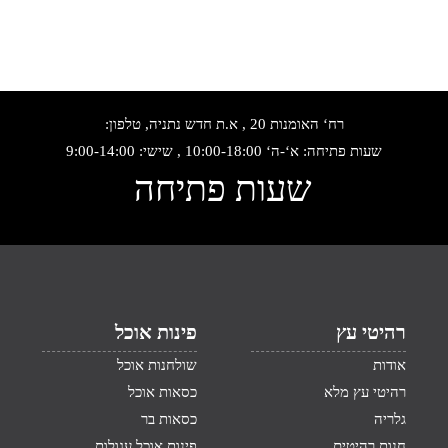
רח‘ האומנות 20 , א.ת חדש נתניה, טלפון:
שעות פתיחה: א‘-ה‘ 10:00-18:00 , שישי: 9:00-14:00
שעות פתיחה
רהיטי עץ
פינות אוכל
אודות
שולחנות אוכל
רהיטי עץ מלא
כסאות אוכל
גלריה
כסאות בר
חנות רהיטים
פינות אוכל עגולות