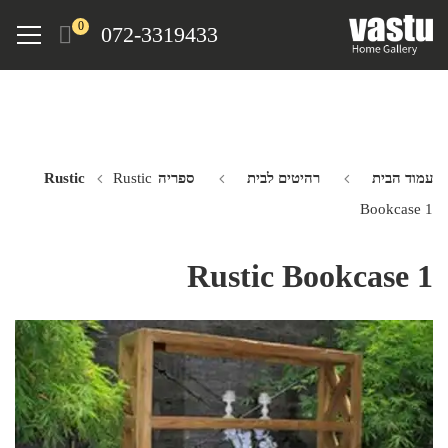
Ski
Menu
0
072-3319433
t
mai
conten
עמוד הבית
רהיטים לבית
ספריה Rustic
Rustic
Bookcase 1
Rustic Bookcase 1