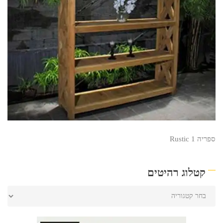
ספריה Rustic 1
קטלוג רהיטים