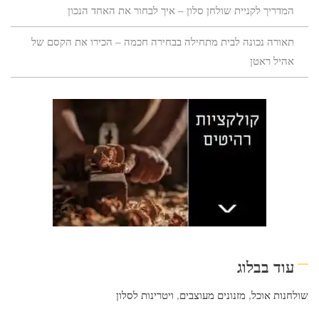
המדריך לקניית שולחן סלון – איך לבחור את האחד הנכון
תאורה נכונה לבית מתחילה בבחירה חכמה – הכירו את הקסם של
אהיל ראטן
עוד בבלוג
שולחנות אוכל
,
מזנונים מעוצבים
,
ויטרינות לסלון