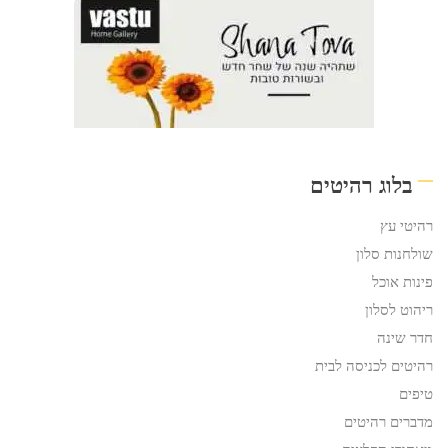
בלוג רהיטים
רהיטי עץ
שולחנות סלון
פינות אוכל
ריהוט לסלון
חדר שינה
רהיטים לכניסה לבית
טיפים
מדברים רהיטים