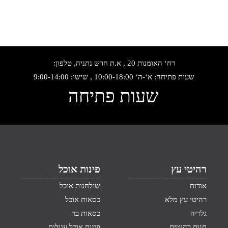
רח‘ האומנות 20 , א.ת חדש נתניה, טלפון:
שעות פתיחה: א‘-ה‘ 10:00-18:00 , שישי: 9:00-14:00
שעות פתיחה
רהיטי עץ
פינות אוכל
אודות
שולחנות אוכל
רהיטי עץ מלא
כסאות אוכל
גלריה
כסאות בר
חנות רהיטים
פינות אוכל עגולות