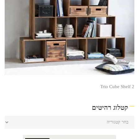
Trio Cube Shelf 2
קטלוג רהיטים