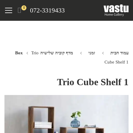
Ski
Menu
0
072-3319433
t
mai
conten
עמוד הבית
זמני
מדף קוביה שלישיה Box
Trio
Cube Shelf 1
Trio Cube Shelf 1