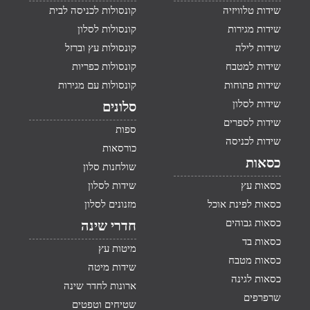
שידות טלוויזיה
קונסולות לכניסה לבית
שידות מגירות
קונסולות לסלון
שידות לילה
קונסולות עץ וברזל
שידות למטבח
קונסולות כפריות
שידות פתוחות
קונסולות עם מגירות
שידות לסלון
סלונים
שידות לספרים
ספות
שידות לכניסה
כורסאות
כסאות
שולחנות סלון
כסאות עץ
שידות לסלון
כסאות לפינת אוכל
מזנונים לסלון
כסאות גבוהים
חדרי שינה
כסאות בד
מיטות עץ
כסאות מטבח
שידות מיטה
כסאות לגינה
ארונות לחדר שינה
שרפרפים
שטיחים וטפטים