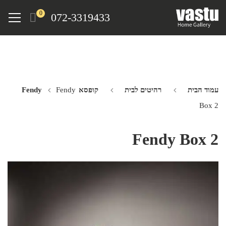
Ski
Menu
0
072-3319433
t
mai
conten
עמוד הבית
רהיטים לבית
קופסא Fendy
Fendy
Box 2
Fendy Box 2