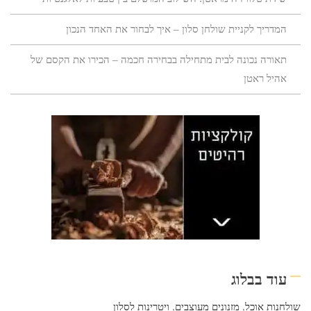
המדריך לקניית שולחן סלון – איך לבחור את האחד הנכון
תאורה נכונה לבית מתחילה בבחירה חכמה – הכירו את הקסם של
אהיל ראטן
עוד בבלוג
שולחנות אוכל
,
מזנונים מעוצבים
,
ויטרינות לסלון