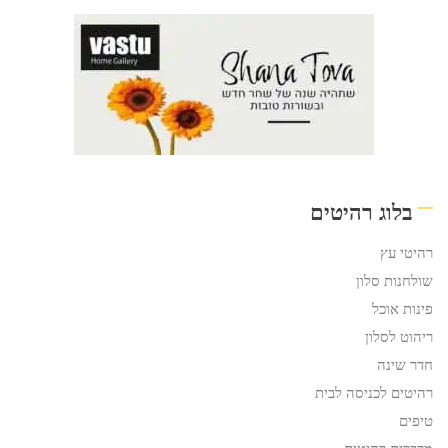
בלוג רהיטים
רהיטי עץ
שולחנות סלון
פינות אוכל
ריהוט לסלון
חדר שינה
רהיטים לכניסה לבית
טיפים