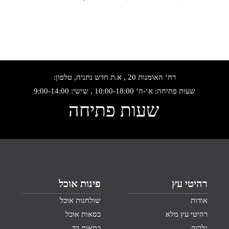
רח‘ האומנות 20 , א.ת חדש נתניה, טלפון:
שעות פתיחה: א‘-ה‘ 10:00-18:00 , שישי: 9:00-14:00
שעות פתיחה
רהיטי עץ
פינות אוכל
אודות
שולחנות אוכל
רהיטי עץ מלא
כסאות אוכל
גלריה
כסאות בר