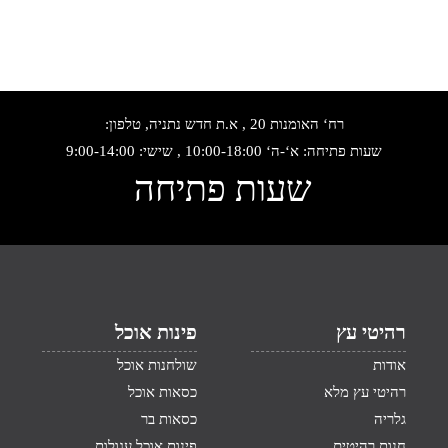
רח‘ האומנות 20 , א.ת חדש נתניה, טלפון:
שעות פתיחה: א‘-ה‘ 10:00-18:00 , שישי: 9:00-14:00
שעות פתיחה
רהיטי עץ
פינות אוכל
אודות
שולחנות אוכל
רהיטי עץ מלא
כסאות אוכל
גלריה
כסאות בר
חנות רהיטים
פינות אוכל עגולות