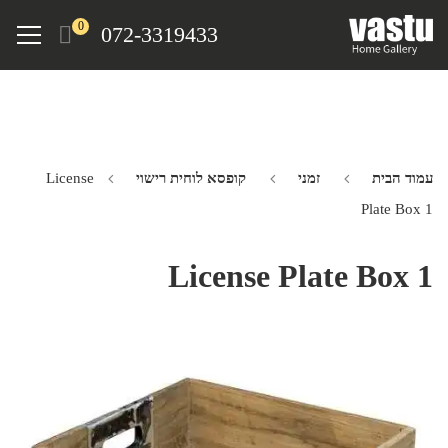
Ski
Menu
0
072-3319433
t
mai
conten
עמוד הבית
זמני
קופסא לוחית רישוי
License
Plate Box 1
License Plate Box 1