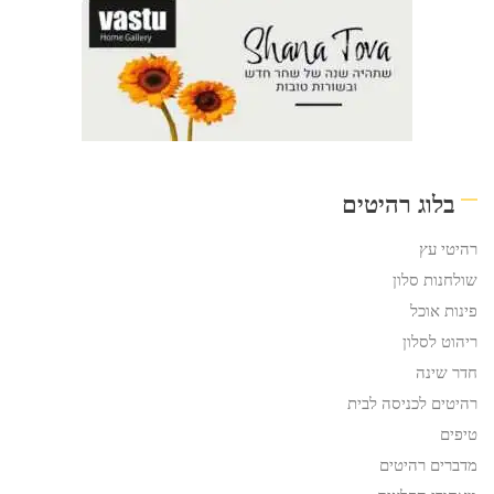
בלוג רהיטים
רהיטי עץ
שולחנות סלון
פינות אוכל
ריהוט לסלון
חדר שינה
רהיטים לכניסה לבית
טיפים
מדברים רהיטים