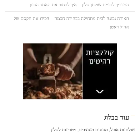
המדריך לקניית שולחן סלון – איך לבחור את האחד הנכון
תאורה נכונה לבית מתחילה בבחירה חכמה – הכירו את הקסם של
אהיל ראטן
עוד בבלוג
שולחנות אוכל
,
מזנונים מעוצבים
,
ויטרינות לסלון