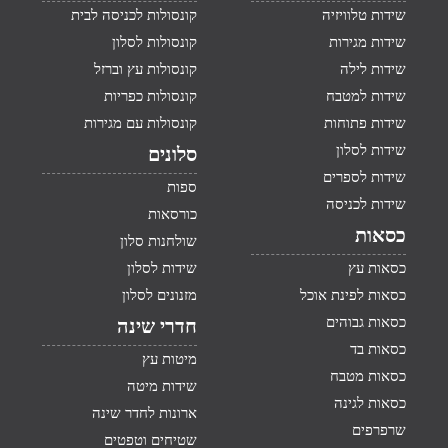
שידות טלוויזיה
קונסולות לכניסה לבית
שידות מגירות
קונסולות לסלון
שידות לילה
קונסולות עץ וברזל
שידות למטבח
קונסולות כפריות
שידות פתוחות
קונסולות עם מגירות
שידות לסלון
סלונים
שידות לספרים
ספות
שידות לכניסה
כורסאות
כסאות
שולחנות סלון
כסאות עץ
שידות לסלון
כסאות לפינת אוכל
מזנונים לסלון
כסאות גבוהים
חדרי שינה
כסאות בד
מיטות עץ
כסאות מטבח
שידות מיטה
כסאות לגינה
ארונות לחדר שינה
שרפרפים
שטיחים וטפטים