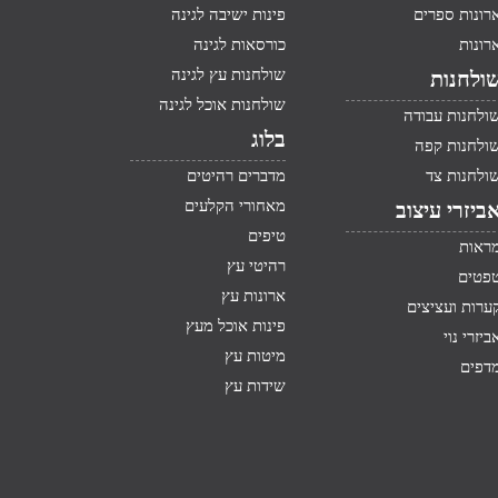
רונות ספרים
פינות ישיבה לגינה
רונות
כורסאות לגינה
שולחנות עץ לגינה
ולחנות
שולחנות אוכל לגינה
ולחנות עבודה
בלוג
ולחנות קפה
ולחנות צד
מדברים רהיטים
מאחורי הקלעים
ביזרי עיצוב
טיפים
ראות
רהיטי עץ
פטים
ארונות עץ
ערות ועציצים
פינות אוכל מעץ
ביזרי נוי
מיטות עץ
דפים
שידות עץ