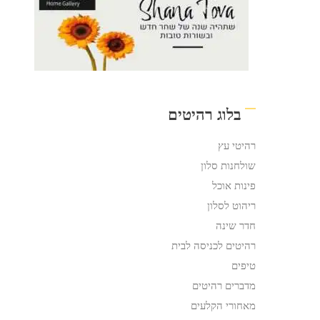
בלוג רהיטים
רהיטי עץ
שולחנות סלון
פינות אוכל
ריהוט לסלון
חדר שינה
רהיטים לכניסה לבית
טיפים
מדברים רהיטים
מאחורי הקלעים