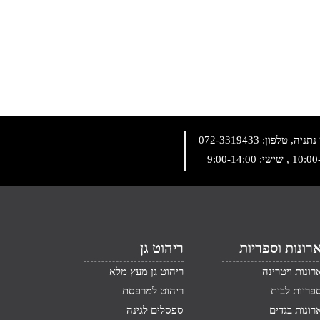
072-3319433
רונות וספריות
ריהוט גן
רונות ויטרינה
ריהוט גן מעץ מלא
פריות לבית
ריהוט למרפסת
רונות בגדים
ספסלים לגינה