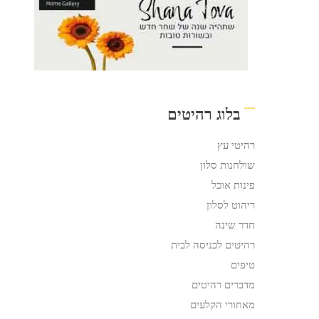
בלוג רהיטים
רהיטי עץ
שולחנות סלון
פינות אוכל
ריהוט לסלון
חדר שינה
רהיטים לכניסה לבית
טיפים
מדברים רהיטים
מאחורי הקלעים