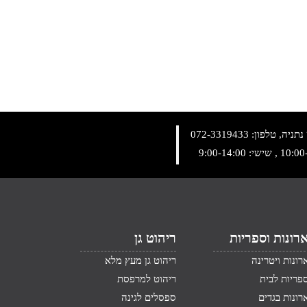
072-3319433
רונות וספריות
ריהוט גן
רונות ויטרינה
ריהוט גן מעץ מלא
פריות לבית
ריהוט למרפסת
רונות בגדים
ספסלים לגינה