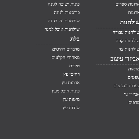
רונות ספרים
פינות ישיבה לגינה
רונות
כורסאות לגינה
שולחנות עץ לגינה
ולחנות
שולחנות אוכל לגינה
ולחנות עבודה
בלוג
ולחנות קפה
ולחנות צד
מדברים רהיטים
מאחורי הקלעים
ביזרי עיצוב
טיפים
ראות
רהיטי עץ
פטים
ארונות עץ
ערות ועציצים
פינות אוכל מעץ
ביזרי נוי
מיטות עץ
דפים
שידות עץ