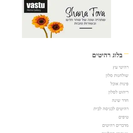
בלוג רהיטים
רהיטי עץ
שולחנות סלון
פינות אוכל
ריהוט לסלון
חדר שינה
רהיטים לכניסה לבית
טיפים
מדברים רהיטים