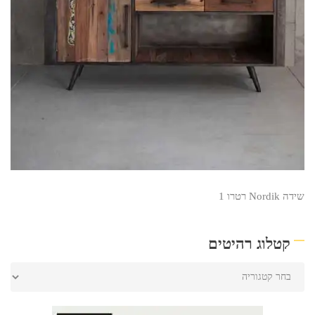
שידה Nordik רטרו 1
קטלוג רהיטים