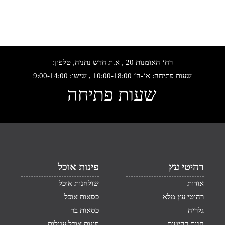
רח‘ האומנות 20 , א.ת חדש נתניה, טלפון:
שעות פתיחה: א‘-ה‘ 10:00-18:00 , שישי: 9:00-14:00
שעות פתיחה
רהיטי עץ
פינות אוכל
אודות
שולחנות אוכל
רהיטי עץ מלא
כסאות אוכל
גלריה
כסאות בר
חנות רהיטים
פינות אוכל עגולות