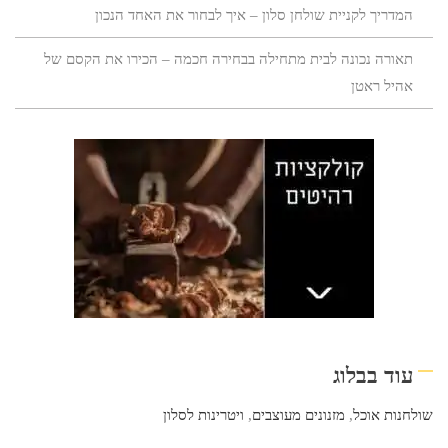
המדריך לקניית שולחן סלון – איך לבחור את האחד הנכון
תאורה נכונה לבית מתחילה בבחירה חכמה – הכירו את הקסם של
אהיל ראטן
עוד בבלוג
שולחנות אוכל
,
מזנונים מעוצבים
,
ויטרינות לסלון