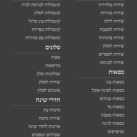
שידות טלוויזיה
קונסולות לכניסה לבית
שידות מגירות
קונסולות לסלון
שידות לילה
קונסולות עץ וברזל
שידות למטבח
קונסולות כפריות
שידות פתוחות
קונסולות עם מגירות
שידות לסלון
סלונים
שידות לספרים
ספות
שידות לכניסה
כורסאות
כסאות
שולחנות סלון
כסאות עץ
שידות לסלון
כסאות לפינת אוכל
מזנונים לסלון
כסאות גבוהים
חדרי שינה
כסאות בד
מיטות עץ
כסאות מטבח
שידות מיטה
כסאות לגינה
ארונות לחדר שינה
שרפרפים
שטיחים וטפטים