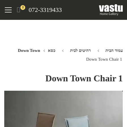
Ski
Menu
0
072-3319433
t
mai
conten
עמוד הבית
רהיטים לבית
כסא Down Town
Down Town Chair 1
Down Town Chair 1