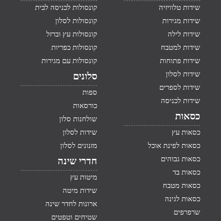
שידות טלוויזיה
קונסולות לכניסה לבית
שידות מגירות
קונסולות לסלון
שידות לילה
קונסולות עץ וברזל
שידות למטבח
קונסולות כפריות
שידות פתוחות
קונסולות עם מגירות
שידות לסלון
סלונים
שידות לספרים
ספות
שידות לכניסה
כורסאות
כסאות
שולחנות סלון
כסאות עץ
שידות לסלון
כסאות לפינת אוכל
מזנונים לסלון
כסאות גבוהים
חדרי שינה
כסאות בד
מיטות עץ
כסאות מטבח
שידות מיטה
כסאות לגינה
ארונות לחדר שינה
שרפרפים
שטיחים וטפטים