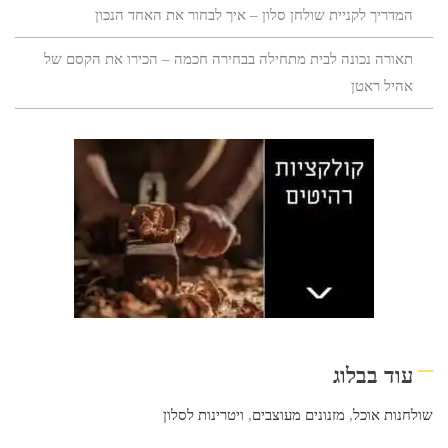
המדריך לקניית שולחן סלון – איך לבחור את האחד הנכון
תאורה נכונה לבית מתחילה בבחירה חכמה – הכירו את הקסם של
אהיל ראטן
עוד בבלוג
שולחנות אוכל
,
מזנונים מעוצבים
,
ויטרינות לסלון