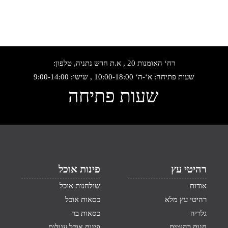
רח‘ האומנות 20 , א.ת חדש נתניה, טלפון:
שעות פתיחה: א‘-ה‘ 10:00-18:00 , שישי: 9:00-14:00
שעות פתיחה
רהיטי עץ
פינות אוכל
אודות
שולחנות אוכל
רהיטי עץ מלא
כסאות אוכל
גלריה
כסאות בר
חנות רהיטים
פינות אוכל עגולות