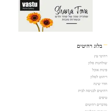
בלוג רהיטים
רהיטי עץ
שולחנות סלון
פינות אוכל
ריהוט לסלון
חדר שינה
רהיטים לכניסה לבית
טיפים
מדברים רהיטים