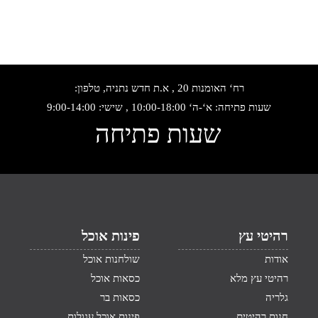
רח‘ האומנות 20 , א.ת חדש נתניה, טלפון:
שעות פתיחה: א‘-ה‘ 10:00-18:00 , שישי: 9:00-14:00
שעות פתיחה
רהיטי עץ
פינות אוכל
אודות
שולחנות אוכל
רהיטי עץ מלא
כסאות אוכל
גלריה
כסאות בר
חנות רהיטים
פינות אוכל עגולות