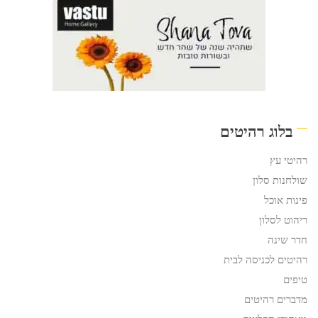
בלוג רהיטים
רהיטי עץ
שולחנות סלון
פינות אוכל
ריהוט לסלון
חדר שינה
רהיטים לכניסה לבית
טיפים
מדברים רהיטים