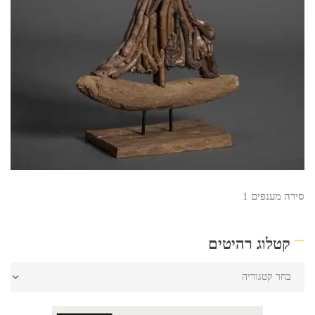
סירה מענפים 1
קטלוג רהיטים