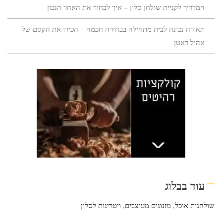
המדריך לקניית שולחן סלון – איך לבחור את האחד הנכון
תאורה נכונה לבית מתחילה בבחירה חכמה – הכירו את הקסם של
אהיל ראטן
עוד בבלוג
שולחנות אוכל
,
מזנונים מעוצבים
,
ויטרינות לסלון