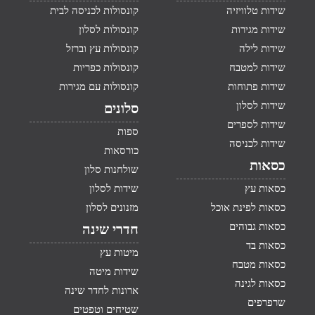
שידות טלוויזיה
קונסולות לכניסה לבית
שידות מגירות
קונסולות לסלון
שידות לילה
קונסולות עץ וברזל
שידות למטבח
קונסולות כפריות
שידות פתוחות
קונסולות עם מגירות
שידות לסלון
סלונים
שידות לספרים
ספות
שידות לכניסה
כורסאות
כסאות
שולחנות סלון
כסאות עץ
שידות לסלון
כסאות לפינת אוכל
מזנונים לסלון
כסאות גבוהים
חדרי שינה
כסאות בד
מיטות עץ
כסאות מטבח
שידות מיטה
כסאות לגינה
ארונות לחדר שינה
שרפרפים
שטיחים וטפטים