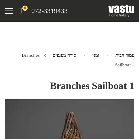
Ski
Menu
0
072-3319433
t
mai
conten
עמוד הבית
זמני
סירה מענפים
Branches
Sailboat 1
Branches Sailboat 1