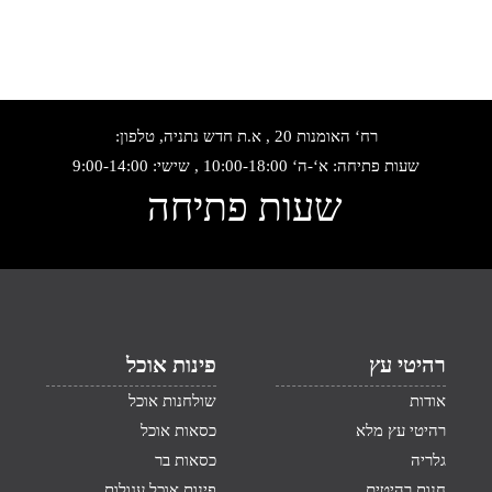
רח‘ האומנות 20 , א.ת חדש נתניה, טלפון:
שעות פתיחה: א‘-ה‘ 10:00-18:00 , שישי: 9:00-14:00
שעות פתיחה
רהיטי עץ
פינות אוכל
אודות
שולחנות אוכל
רהיטי עץ מלא
כסאות אוכל
גלריה
כסאות בר
חנות רהיטים
פינות אוכל עגולות