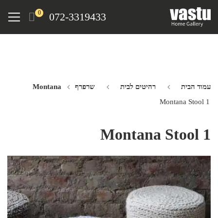
Ski
Menu
0
072-3319433
t
mai
conten
עמוד הבית
רהיטים לבית
שרפרף Montana
Montana Stool 1
Montana Stool 1