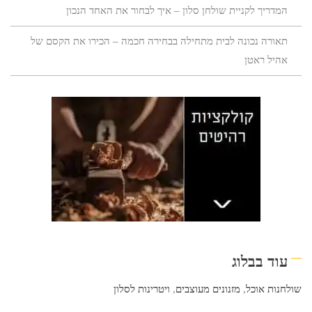
המדריך לקניית שולחן סלון – איך לבחור את האחד הנכון
תאורה נכונה לבית מתחילה בבחירה חכמה – הכירו את הקסם של
אהיל ראטן
עוד בבלוג
שולחנות אוכל
,
מזנונים מעוצבים
,
ויטרינות לסלון