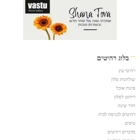
בלוג רהיטים
רהיטי עץ
שולחנות סלון
פינות אוכל
ריהוט לסלון
חדר שינה
רהיטים לכניסה לבית
טיפים
מדברים רהיטים