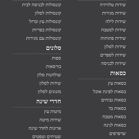
שידות טלוויזיה
קונסולות לכניסה לבית
שידות מגירות
קונסולות לסלון
שידות לילה
קונסולות עץ וברזל
שידות למטבח
קונסולות כפריות
שידות פתוחות
קונסולות עם מגירות
שידות לסלון
סלונים
שידות לספרים
ספות
שידות לכניסה
כורסאות
כסאות
שולחנות סלון
כסאות עץ
שידות לסלון
כסאות לפינת אוכל
מזנונים לסלון
כסאות גבוהים
חדרי שינה
כסאות בד
מיטות עץ
כסאות מטבח
שידות מיטה
כסאות לגינה
ארונות לחדר שינה
שרפרפים
שטיחים וטפטים