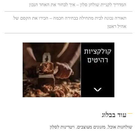
המדריך לקניית שולחן סלון – איך לבחור את האחד הנכון
תאורה נכונה לבית מתחילה בבחירה חכמה – הכירו את הקסם של
אהיל ראטן
עוד בבלוג
שולחנות אוכל
,
מזנונים מעוצבים
,
ויטרינות לסלון