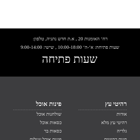
רח‘ האומנות 20 , א.ת חדש נתניה, טלפון:
שעות פתיחה: א‘-ה‘ 10:00-18:00 , שישי: 9:00-14:00
שעות פתיחה
רהיטי עץ
פינות אוכל
אודות
שולחנות אוכל
רהיטי עץ מלא
כסאות אוכל
גלריה
כסאות בר
חנות רהיטים
פינות אוכל עגולות