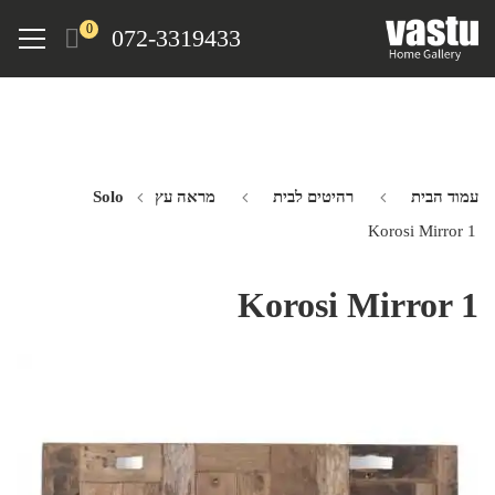
Ski
Menu
0
072-3319433
t
mai
conten
עמוד הבית
רהיטים לבית
מראה עץ Solo
Korosi Mirror 1
Korosi Mirror 1