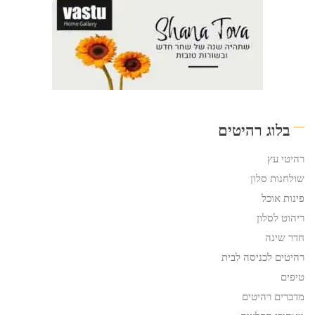
בלוג רהיטים
רהיטי עץ
שולחנות סלון
פינות אוכל
ריהוט לסלון
חדר שינה
רהיטים לכניסה לבית
טיפים
מדברים רהיטים