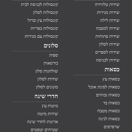
שידות טלוויזיה
קונסולות לכניסה לבית
שידות מגירות
קונסולות לסלון
שידות לילה
קונסולות עץ וברזל
שידות למטבח
קונסולות כפריות
שידות פתוחות
קונסולות עם מגירות
שידות לסלון
סלונים
שידות לספרים
ספות
שידות לכניסה
כורסאות
כסאות
שולחנות סלון
כסאות עץ
שידות לסלון
כסאות לפינת אוכל
מזנונים לסלון
כסאות גבוהים
חדרי שינה
כסאות בד
מיטות עץ
כסאות מטבח
שידות מיטה
כסאות לגינה
ארונות לחדר שינה
שרפרפים
שטיחים וטפטים