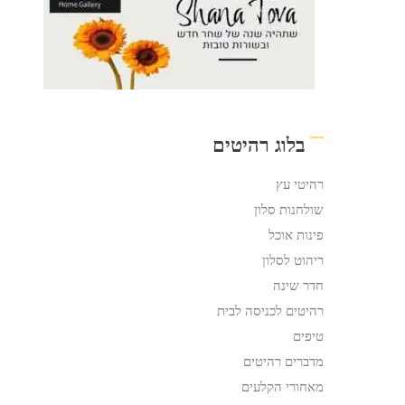
בלוג רהיטים
רהיטי עץ
שולחנות סלון
פינות אוכל
ריהוט לסלון
חדר שינה
רהיטים לכניסה לבית
טיפים
מדברים רהיטים
מאחורי הקלעים