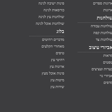
רונות ספרים
פינות ישיבה לגינה
רונות
כורסאות לגינה
שולחנות עץ לגינה
ולחנות
שולחנות אוכל לגינה
ולחנות עבודה
בלוג
ולחנות קפה
ולחנות צד
מדברים רהיטים
מאחורי הקלעים
ביזרי עיצוב
טיפים
ראות
רהיטי עץ
פטים
ארונות עץ
ערות ועציצים
פינות אוכל מעץ
ביזרי נוי
מיטות עץ
דפים
שידות עץ