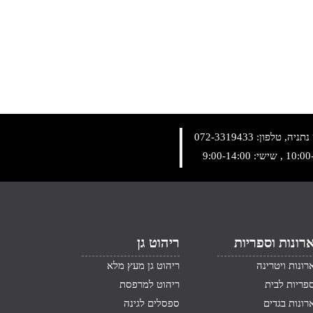
072-3319433
רונות וספריות
ריהוט גן
רונות ויטרינה
ריהוט גן מעץ מלא
פריות לבית
ריהוט למרפסת
רונות בגדים
ספסלים לגינה