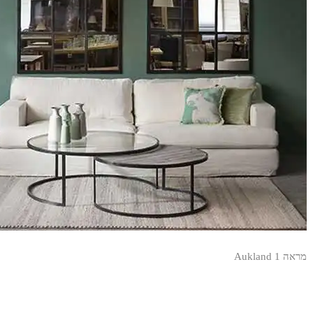
מראה Aukland 1