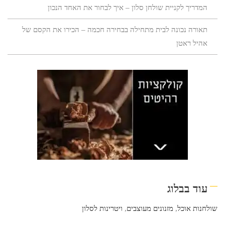
המדריך לקניית שולחן סלון – איך לבחור את האחד הנכון
תאורה נכונה לבית מתחילה בבחירה חכמה – הכירו את הקסם של
אהיל ראטן
עוד בבלוג
שולחנות אוכל
,
מזנונים מעוצבים
,
ויטרינות לסלון