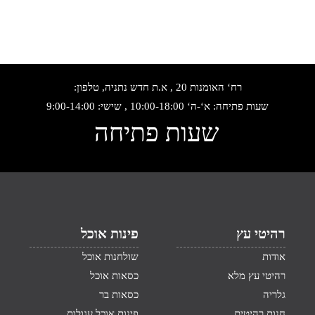
רח‘ האומנות 20 , א.ת חדש נתניה, טלפון:
שעות פתיחה: א‘-ה‘ 10:00-18:00 , שישי: 9:00-14:00
שעות פתיחה
רהיטי עץ
פינות אוכל
אודות
שולחנות אוכל
רהיטי עץ מלא
כסאות אוכל
גלריה
כסאות בר
חנות רהיטים
פינות אוכל עגולות