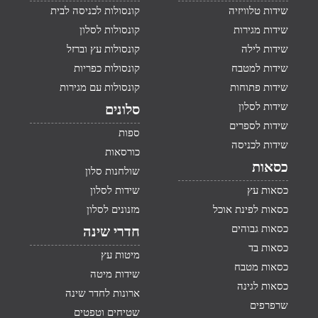
שידות טלוויזיה
קונסולות לכניסה לבית
שידות מגירות
קונסולות לסלון
שידות לילה
קונסולות עץ וברזל
שידות למטבח
קונסולות כפריות
שידות פתוחות
קונסולות עם מגירות
שידות לסלון
סלונים
שידות לספרים
ספות
שידות לכניסה
כורסאות
כסאות
שולחנות סלון
כסאות עץ
שידות לסלון
כסאות לפינת אוכל
מזנונים לסלון
כסאות גבוהים
חדרי שינה
כסאות בד
מיטות עץ
כסאות מטבח
שידות מיטה
כסאות לגינה
ארונות לחדר שינה
שרפרפים
שטיחים וטפטים