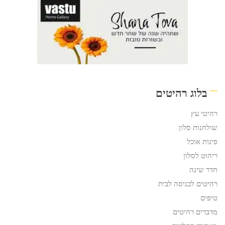
בלוג רהיטים
רהיטי עץ
שולחנות סלון
פינות אוכל
ריהוט לסלון
חדר שינה
רהיטים לכניסה לבית
טיפים
מדברים רהיטים