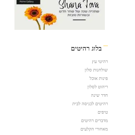
בלוג רהיטים
רהיטי עץ
שולחנות סלון
פינות אוכל
ריהוט לסלון
חדר שינה
רהיטים לכניסה לבית
טיפים
מדברים רהיטים
מאחורי הקלעים