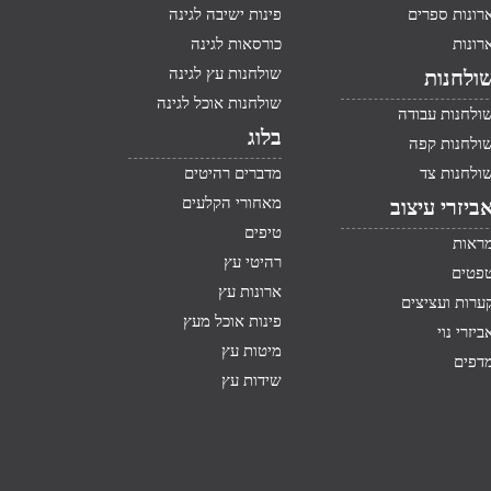
רונות ספרים
פינות ישיבה לגינה
רונות
כורסאות לגינה
שולחנות עץ לגינה
ולחנות
שולחנות אוכל לגינה
ולחנות עבודה
בלוג
ולחנות קפה
ולחנות צד
מדברים רהיטים
מאחורי הקלעים
ביזרי עיצוב
טיפים
ראות
רהיטי עץ
פטים
ארונות עץ
ערות ועציצים
פינות אוכל מעץ
ביזרי נוי
מיטות עץ
דפים
שידות עץ