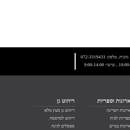
072-3319433
רונות וספריות
ריהוט גן
רונות ויטרינה
ריהוט גן מעץ מלא
פריות לבית
ריהוט למרפסת
רונות בגדים
ספסלים לגינה