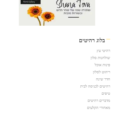
בלוג רהיטים
רהיטי עץ
שולחנות סלון
פינות אוכל
ריהוט לסלון
חדר שינה
רהיטים לכניסה לבית
טיפים
מדברים רהיטים
מאחורי הקלעים