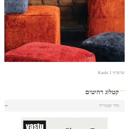
שרפרף Kashi 1
קטלוג רהיטים