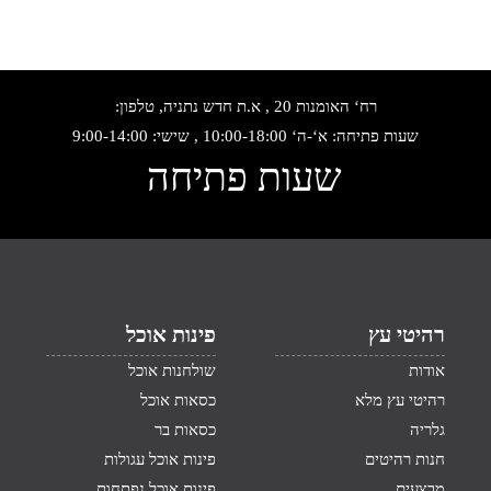
רח‘ האומנות 20 , א.ת חדש נתניה, טלפון:
שעות פתיחה: א‘-ה‘ 10:00-18:00 , שישי: 9:00-14:00
שעות פתיחה
רהיטי עץ
פינות אוכל
אודות
שולחנות אוכל
רהיטי עץ מלא
כסאות אוכל
גלריה
כסאות בר
חנות רהיטים
פינות אוכל עגולות
מבצעים
פינות אוכל נפתחות