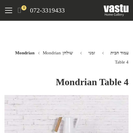
Ski
Menu
0
072-3319433
t
mai
conten
עמוד הבית
זמני
שולחן Mondrian
Mondrian
Table 4
Mondrian Table 4