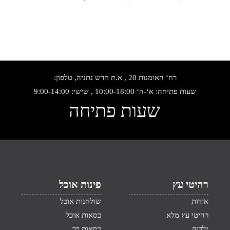
רח‘ האומנות 20 , א.ת חדש נתניה, טלפון:
שעות פתיחה: א‘-ה‘ 10:00-18:00 , שישי: 9:00-14:00
שעות פתיחה
רהיטי עץ
פינות אוכל
אודות
שולחנות אוכל
רהיטי עץ מלא
כסאות אוכל
גלריה
כסאות בר