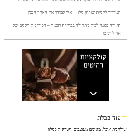
המדריך לקניית שולחן סלון – איך לבחור את האחד הנכון
תאורה נכונה לבית מתחילה בבחירה חכמה – הכירו את הקסם של
אהיל ראטן
עוד בבלוג
שולחנות אוכל
,
מזנונים מעוצבים
,
ויטרינות לסלון