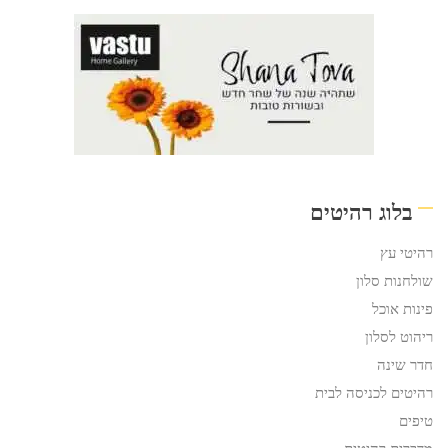
בלוג רהיטים
רהיטי עץ
שולחנות סלון
פינות אוכל
ריהוט לסלון
חדר שינה
רהיטים לכניסה לבית
טיפים