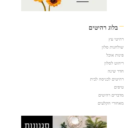
בלוג רהיטים
רהיטי עץ
שולחנות סלון
פינות אוכל
ריהוט לסלון
חדר שינה
רהיטים לכניסה לבית
טיפים
מדברים רהיטים
מאחורי הקלעים