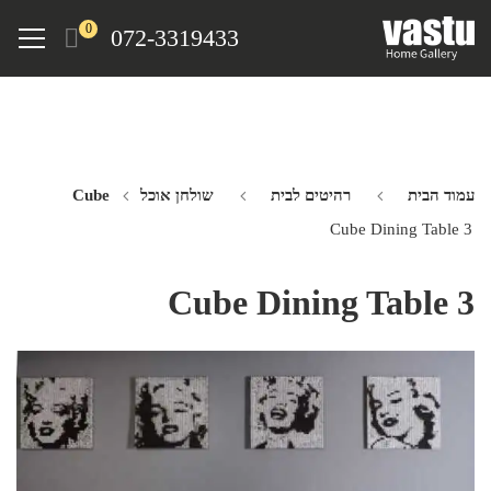
Ski
Menu
0
072-3319433
t
mai
conten
עמוד הבית
רהיטים לבית
שולחן אוכל Cube
Cube Dining Table 3
Cube Dining Table 3