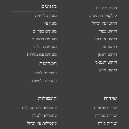
מזנונים
רהיטים לבית
קולקציות רהיטים
מזנון טלוויזיה
רהיטי עץ וברזל
מזנון עץ
ריהוט כפרי
מזנונים כפריים
ריהוט אינדונזי
מזנונים פתוחים
ריהוט נורדי
מזנונים גדולים
ריהוט ראטן
מזנונים עם מגירות
ריהוט וינטאג'
ויטרינות
ריהוט חדש
ויטרינות לסלון
ויטרינות למטבח
שידות
קונסולות
שידות טלוויזיה
קונסולות לכניסה לבית
שידות מגירות
קונסולות לסלון
שידות לילה
קונסולות עץ וברזל