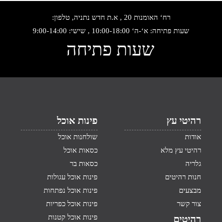
רח‘ האומנות 20 , א.ת חדש נתניה, טלפון:
שעות פתיחה: א‘-ה‘ 10:00-18:00 , שישי: 9:00-14:00
שעות פתיחה
רהיטי עץ
פינות אוכל
אודות
שולחנות אוכל
רהיטי עץ מלא
כסאות אוכל
גלריה
כסאות בר
חנות רהיטים
פינות אוכל עגולות
מבצעים
פינות אוכל נפתחות
צור קשר
פינות אוכל כפריות
פינות אוכל קטנות
רהיטים